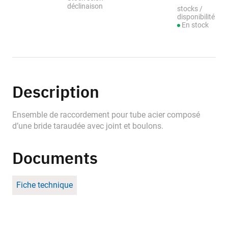
déclinaison
stocks /
disponibilité
En stock
Description
Ensemble de raccordement pour tube acier composé
d’une bride taraudée avec joint et boulons.
Documents
Fiche technique