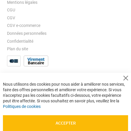
Mentions légales
CGU
CGV
CGV e-ccommerce
Données personnelles
Confidentialité
Plan du site
Cl
Nous utilisons des cookies pour nous aider à améliorer nos services,
Co
faire des offres personnelles et améliorer votre expérience. Si vous
Ba
n'acceptez pas les cookies facultatifs ci-dessous, votre expérience
peut être affectée. Si vous souhaitez en savoir plus, veuillez lire la
Politiques de cookies
ACCEPTER