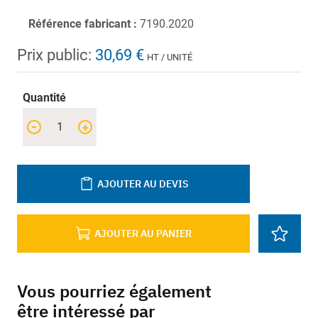
Référence fabricant :
7190.2020
Prix public:
30,69 €
HT / UNITÉ
Quantité
-
+
AJOUTER AU DEVIS
AJOUTER AU PANIER
Vous pourriez également
être intéressé par