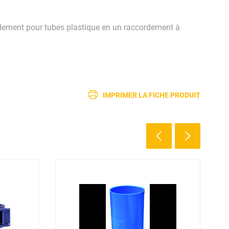
ordement pour tubes plastique en un raccordement à
IMPRIMER LA FICHE PRODUIT