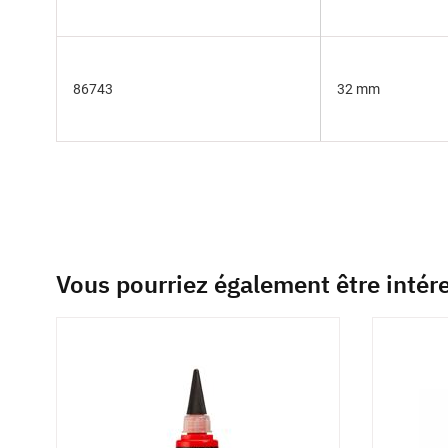
86743
32 mm
Vous pourriez également être intér