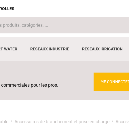
IROLLES
T WATER
RÉSEAUX INDUSTRIE
RÉSEAUX IRRIGATION
ME CONNECTE
 commerciales pour les pros.
able
Accessoires de branchement et prise en charge
Access