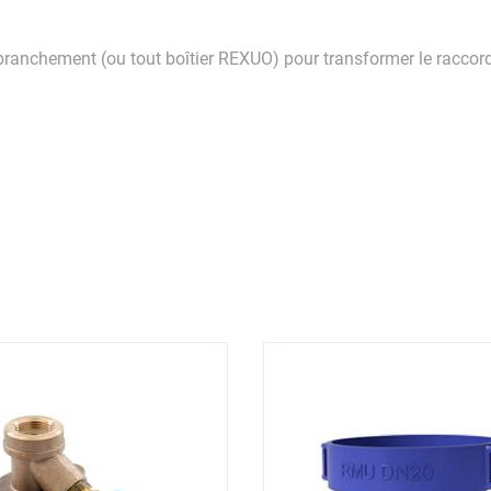
de branchement (ou tout boîtier REXUO) pour transformer le racc