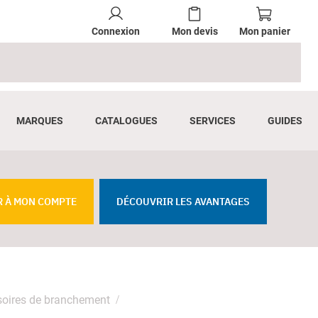
Connexion
Mon devis
Mon panier
MARQUES
CATALOGUES
SERVICES
GUIDES
R À MON COMPTE
DÉCOUVRIR LES AVANTAGES
oires de branchement