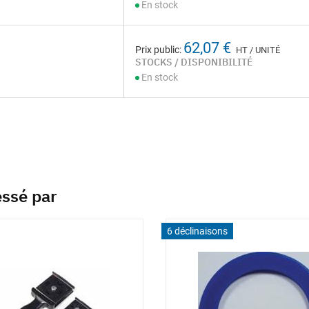
En stock
62,07 €
Prix public:
HT / UNITÉ
STOCKS / DISPONIBILITÉ
En stock
essé par
6 déclinaisons