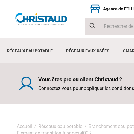
Agence de ECH
RÉSEAUX EAU POTABLE
RÉSEAUX EAUX USÉES
SMAR
Vous êtes pro ou client Christaud ?
Connectez-vous pour appliquer les conditions
Accueil
Réseaux eau potable
Branchement eau pot
Elément de transition à brides 402K