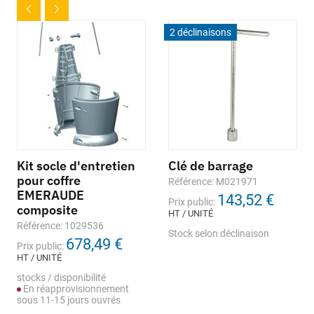
2 déclinaisons
Kit socle d'entretien
Clé de barrage
pour coffre
Référence: M021971
EMERAUDE
143,52 €
Prix public:
composite
HT / UNITÉ
Référence: 1029536
Stock selon déclinaison
678,49 €
Prix public:
HT / UNITÉ
stocks / disponibilité
En réapprovisionnement
sous 11-15 jours ouvrés