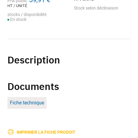
Prix public:
HT / UNITÉ
Stock selon déclinaison
stocks / disponibilité
En stock
Description
Documents
Fiche technique
IMPRIMER LA FICHE PRODUIT