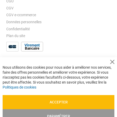
CGU
CGV
CGV e-ccommerce
Données personnelles
Confidentialité
Plan du site
Cl
Nous utilisons des cookies pour nous aider à améliorer nos services,
Co
faire des offres personnelles et améliorer votre expérience. Si vous
Ba
n'acceptez pas les cookies facultatifs ci-dessous, votre expérience
peut être affectée. Si vous souhaitez en savoir plus, veuillez lire la
Politiques de cookies
ACCEPTER
PARAMÉTRER