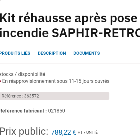
Kit réhausse après pose
incendie SAPHIR-RETR
PRODUITS LIÉS
DESCRIPTION
DOCUMENTS
stocks / disponibilité
En réapprovisionnement sous 11-15 jours ouvrés
Référence
363572
Référence fabricant :
021850
Prix public:
788,22 €
HT / UNITÉ