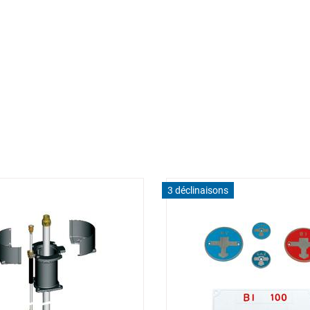
3 déclinaisons