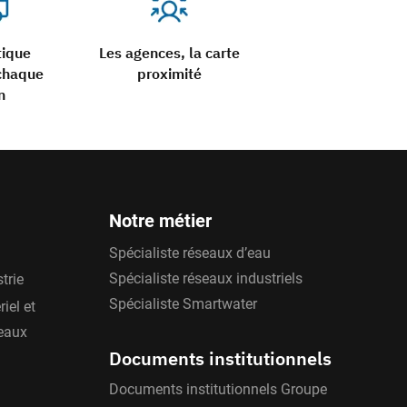
tique
Les agences, la carte
chaque
proximité
n
Notre métier
Spécialiste réseaux d’eau
Spécialiste réseaux industriels
trie
Spécialiste Smartwater
iel et
'eaux
Documents institutionnels
Documents institutionnels Groupe