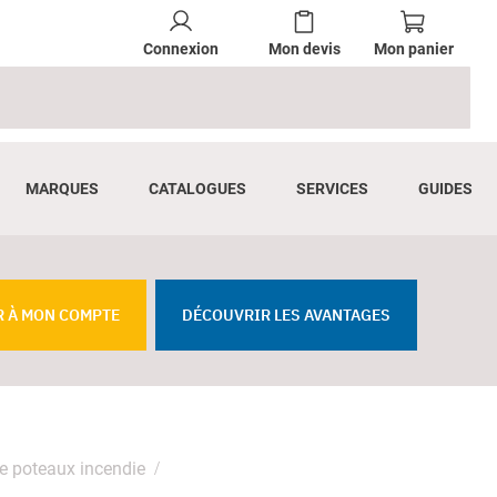
Connexion
Mon devis
Mon panier
MARQUES
CATALOGUES
SERVICES
GUIDES
R À MON COMPTE
DÉCOUVRIR LES AVANTAGES
e poteaux incendie