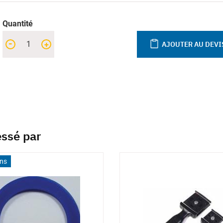
Quantité
-
+
AJOUTER AU DEVI
essé par
ons