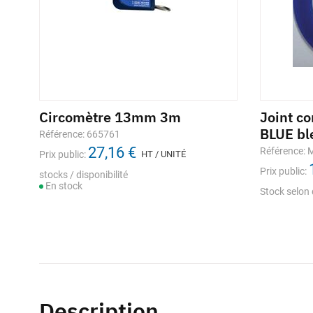
Circomètre 13mm 3m
Joint c
BLUE bl
Référence: 665761
27,16 €
Référence:
Prix public:
HT / UNITÉ
Prix public:
stocks / disponibilité
En stock
Stock selon 
Description