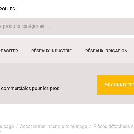
IROLLES
T WATER
RÉSEAUX INDUSTRIE
RÉSEAUX IRRIGATION
ME CONNECTE
 commerciales pour les pros.
puisage
Accessoires incendie et puisage
Pièces détachées d
O