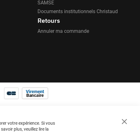
SAMSE
Documents institutionnels Christaud
Retours
Annuler ma commande
orer votre expérience. Si vous
Close
voir plus, veuillez lire la
Cookie
Bar