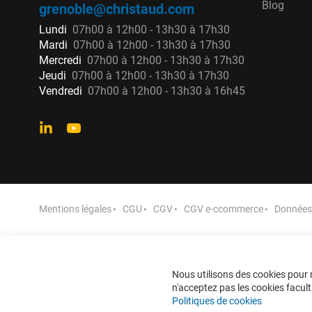
Blog
grenoble@christaud.com
Lundi
07h00 à 12h00 - 13h30 à 17h30
Mardi
07h00 à 12h00 - 13h30 à 17h30
Mercredi
07h00 à 12h00 - 13h30 à 17h30
Jeudi
07h00 à 12h00 - 13h30 à 17h30
Vendredi
07h00 à 12h00 - 13h30 à 16h45
Mentions légales
CGU
CGV
CGV e-ccommerce
Données 
Nous utilisons des cookies pour n
n'acceptez pas les cookies faculta
Politiques de cookies