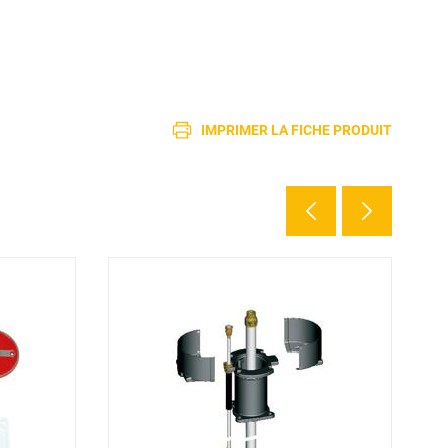
IMPRIMER LA FICHE PRODUIT
2 d