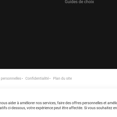
Guides de choix
personnelles
Confidentialité
Plan du site
ous aider à améliorer nos services, faire des offres personnelles et améli
tifs ci-dessous, votre expérience peut être affectée. Si vous souhaitez en sa