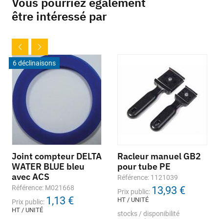
Vous pourriez également
être intéressé par
6 déclinaisons
Joint compteur DELTA
Racleur manuel GB2
WATER BLUE bleu
pour tube PE
avec ACS
Référence: 1121039
Référence: M021668
13,93 €
Prix public:
1,13 €
HT / UNITÉ
Prix public:
HT / UNITÉ
stocks / disponibilité