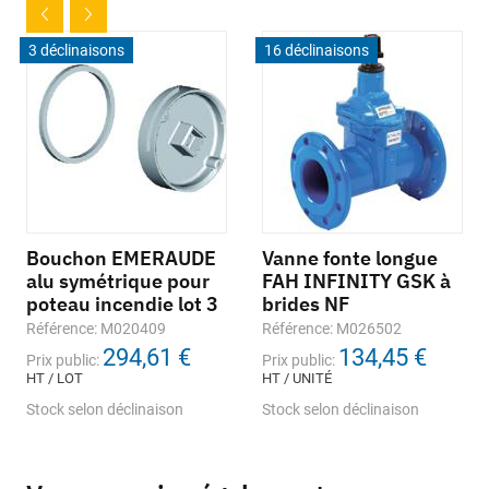
3 déclinaisons
16 déclinaisons
Bouchon EMERAUDE
Vanne fonte longue
alu symétrique pour
FAH INFINITY GSK à
poteau incendie lot 3
brides NF
Référence: M020409
Référence: M026502
294,61 €
134,45 €
Prix public:
Prix public:
HT / LOT
HT / UNITÉ
Stock selon déclinaison
Stock selon déclinaison