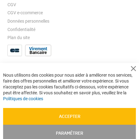
CGV
CGV e-ccommerce
Données personnelles
Confidentialité
Plan du site
Cl
Nous utilisons des cookies pour nous aider à améliorer nos services,
Co
faire des offres personnelles et améliorer votre expérience. Si vous
Ba
n'acceptez pas les cookies facultatifs ci-dessous, votre expérience
peut être affectée. Si vous souhaitez en savoir plus, veuillez lire la
Politiques de cookies
ACCEPTER
PARAMÉTRER