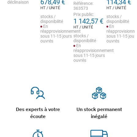
678,49 €
114,34 €
déclinaison
Référence:
HT / UNITÉ
HT / UNITÉ
363573
Prix public:
stocks /
stocks /
1 142,57 €
disponibilité
disponibilité
En
En
HT / UNITÉ
réapprovisionnement
réapprovisionn
stocks /
sous 11-15 jours
sous 11-15 jour
disponibilité
ouvrés
ouvrés
En
réapprovisionnement
sous 11-15 jours
ouvrés
Des experts à votre
Un stock permanent
écoute
inégalé