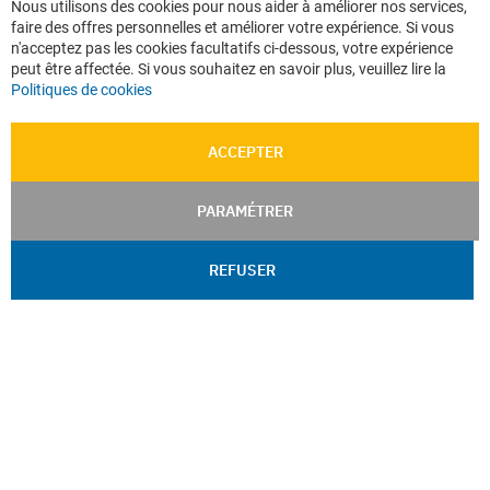
Nous utilisons des cookies pour nous aider à améliorer nos services,
Co
Données personnelles
faire des offres personnelles et améliorer votre expérience. Si vous
Ba
Confidentialité
n'acceptez pas les cookies facultatifs ci-dessous, votre expérience
peut être affectée. Si vous souhaitez en savoir plus, veuillez lire la
Plan du site
Politiques de cookies
ACCEPTER
PARAMÉTRER
REFUSER