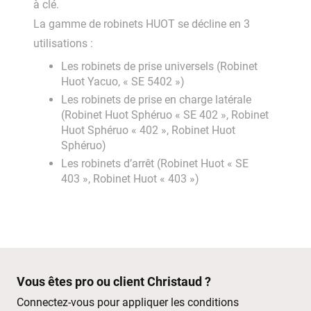
à clé.
La gamme de robinets HUOT se décline en 3
utilisations :
Les robinets de prise universels (Robinet
Huot Yacuo, « SE 5402 »)
Les robinets de prise en charge latérale
(Robinet Huot Sphéruo « SE 402 », Robinet
Huot Sphéruo « 402 », Robinet Huot
Sphéruo)
Les robinets d’arrêt (Robinet Huot « SE
403 », Robinet Huot « 403 »)
Vous êtes pro ou client Christaud ?
Connectez-vous pour appliquer les conditions