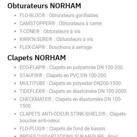
Obturateurs
NORHAM
FLO-BLOC® : Obturateurs gonflables
CAMSTOPPER® : Obturateurs à came
T-CONE® : Obturateurs à vis
KWIK'N SURE® : Obturateurs à vis
FLEX-CAP® : Bouchons à serrage
Clapets
NORHAM
ECO-FLAP® : Clapets en polyamide DN 100-200.
STAUFIX® : Clapets en PVC DN 100-200.
MULTITUBE : Clapets en polyester DN200-1500.
TIDEFLEX® : Clapets en élastomère DN 100-2000.
CHECKMATE® : Clapets en élastomère DN 100-
1500.
CLAPETS ANTI-ODEUR STINK-SHIELD® : Clapets
bouclier anti-odeur.
FLO-PLUG® : Clapets de fond de bassin.
BRIDES D'ADAPTATIONS SUR-MESURE : Pour