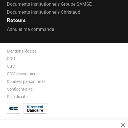
Documents institutionnels Groupe SAMSE
Documents institutionnels Christaud
Retours
Annuler ma commande
Mentions légales
CGU
CGV
CGV e-ccommerce
Données personnelles
Confidentialité
Plan du site