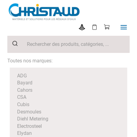
Toutes nos marques:
ADG
Bayard
Cahors
CSA
Cubis
Desmoules
Diehl Metering
Electrosteel
Elydan