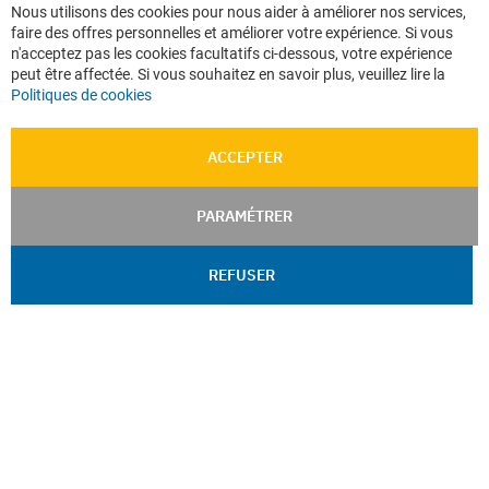
Cl
Nous utilisons des cookies pour nous aider à améliorer nos services,
Co
faire des offres personnelles et améliorer votre expérience. Si vous
Ba
n'acceptez pas les cookies facultatifs ci-dessous, votre expérience
peut être affectée. Si vous souhaitez en savoir plus, veuillez lire la
Politiques de cookies
ACCEPTER
PARAMÉTRER
REFUSER