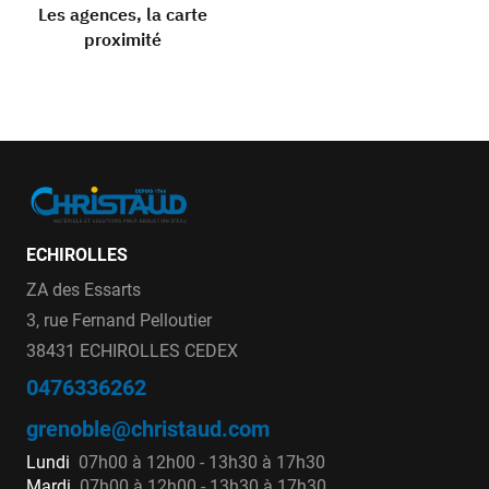
Les agences, la carte
proximité
ECHIROLLES
ZA des Essarts
3, rue Fernand Pelloutier
38431 ECHIROLLES CEDEX
0476336262
grenoble@christaud.com
Lundi
07h00 à 12h00 - 13h30 à 17h30
Mardi
07h00 à 12h00 - 13h30 à 17h30