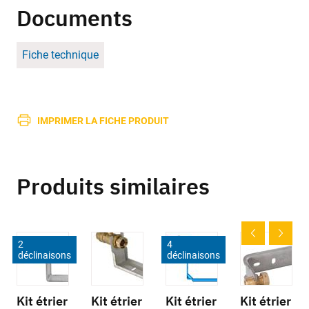
Documents
Fiche technique
IMPRIMER LA FICHE PRODUIT
Produits similaires
2
4
déclinaisons
déclinaisons
Kit étrier
Kit étrier
Kit étrier
Kit étrier