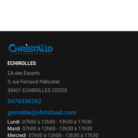
ECHIROLLES
ZA des Essarts
3, rue Fernand Pelloutier
38431 ECHIROLLES CEDEX
0476336262
grenoble@christaud.com
Lundi
07h00 à 12h00 - 13h30 à 17h30
Mardi
07h00 à 12h00 - 13h30 à 17h30
Mercredi
07h00 à 12h00 - 13h30 à 17h30