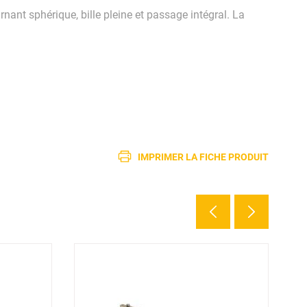
rnant sphérique, bille pleine et passage intégral. La
IMPRIMER LA FICHE PRODUIT
2 d