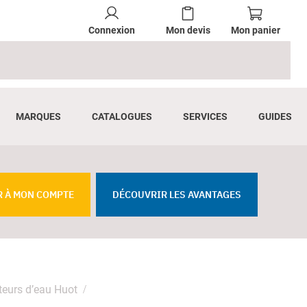
Connexion
Mon devis
Mon panier
MARQUES
CATALOGUES
SERVICES
GUIDES
R À MON COMPTE
DÉCOUVRIR LES AVANTAGES
teurs d’eau Huot