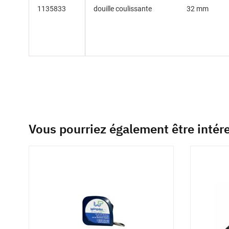
1135833
douille coulissante
32 mm
Vous pourriez également être intér