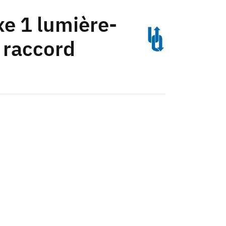
xe 1 lumière-
 raccord