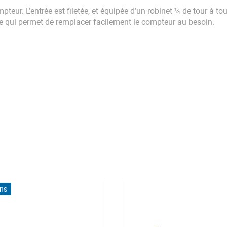
eur. L’entrée est filetée, et équipée d’un robinet ¼ de tour à tou
ante qui permet de remplacer facilement le compteur au besoin.
ons