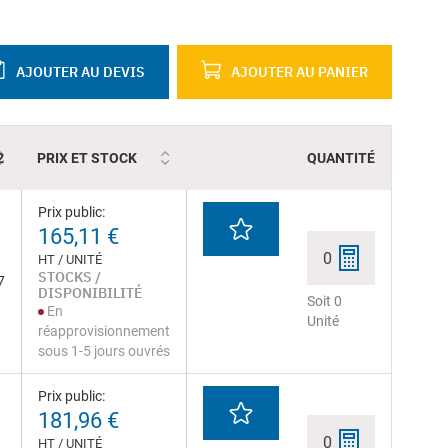
AJOUTER AU DEVIS
AJOUTER AU PANIER
2
PRIX ET STOCK
QUANTITÉ
Prix public:
165,11 €
0
HT / UNITÉ
STOCKS /
7
DISPONIBILITÉ
Soit 0
En
Unité
réapprovisionnement
sous 1-5 jours ouvrés
Prix public:
181,96 €
0
HT / UNITÉ