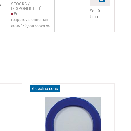
STOCKS /
7
DISPONIBILITÉ
Soit 0
En
Unité
réapprovisionnement
sous 1-5 jours ouvrés
6 déclinaisons