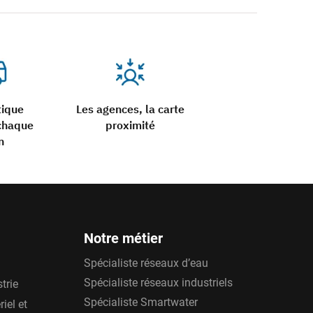
tique
Les agences, la carte
chaque
proximité
n
Notre métier
Spécialiste réseaux d’eau
Spécialiste réseaux industriels
trie
Spécialiste Smartwater
iel et