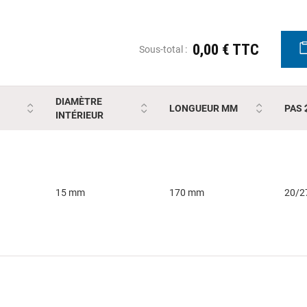
0,00 € TTC
Sous-total :
DIAMÈTRE
LONGUEUR MM
PAS 
INTÉRIEUR
15 mm
170 mm
20/2