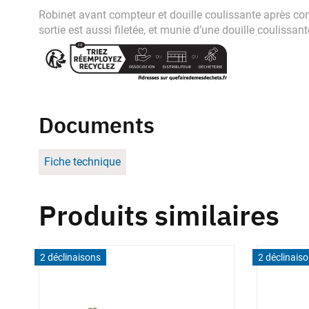
Robinet avant compteur et douille coulissante après compt
sortie est aussi filetée, et munie d’une douille couliss
Documents
Fiche technique
Produits similaires
2 déclinaisons
2 déclinais