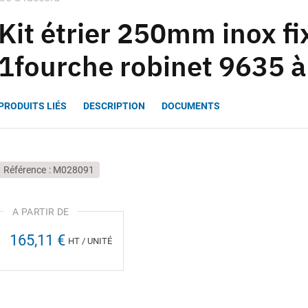
Kit étrier 250mm inox fi
1fourche robinet 9635 à
PRODUITS LIÉS
DESCRIPTION
DOCUMENTS
Référence
M028091
165,11 €
HT / UNITÉ