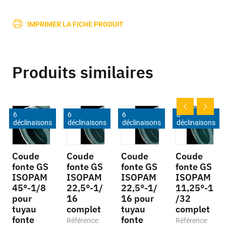
IMPRIMER LA FICHE PRODUIT
Produits similaires
6
6
6
6
déclinaisons
déclinaisons
déclinaisons
déclinaisons
Coude
Coude
Coude
Coude
fonte GS
fonte GS
fonte GS
fonte GS
ISOPAM
ISOPAM
ISOPAM
ISOPAM
45°-1/8
22,5°-1/
22,5°-1/
11,25°-1
pour
16
16 pour
/32
tuyau
complet
tuyau
complet
fonte
fonte
Référence:
Référence: