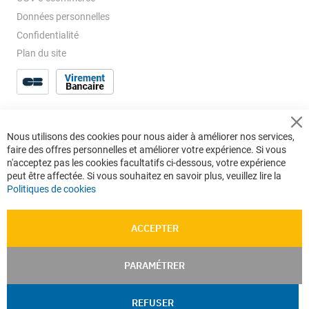
Données personnelles
Confidentialité
Plan du site
Cl
Nous utilisons des cookies pour nous aider à améliorer nos services,
Co
faire des offres personnelles et améliorer votre expérience. Si vous
Ba
n'acceptez pas les cookies facultatifs ci-dessous, votre expérience
peut être affectée. Si vous souhaitez en savoir plus, veuillez lire la
Politiques de cookies
ACCEPTER
PARAMÉTRER
REFUSER