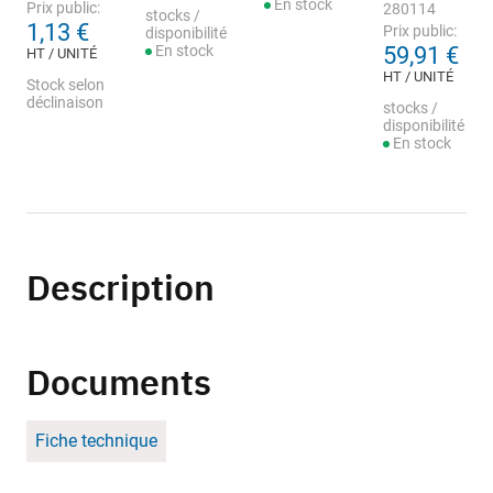
En stock
Prix public:
280114
stocks /
1,13 €
Prix public:
disponibilité
En stock
59,91 €
HT / UNITÉ
HT / UNITÉ
Stock selon
déclinaison
stocks /
disponibilité
En stock
Description
Documents
Fiche technique