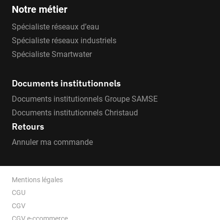
Notre métier
Spécialiste réseaux d’eau
Spécialiste réseaux industriels
Spécialiste Smartwater
Documents institutionnels
Documents institutionnels Groupe SAMSE
Documents institutionnels Christaud
Retours
Annuler ma commande
Mentions légales
CGU
CGV
CGV e-ccommerce