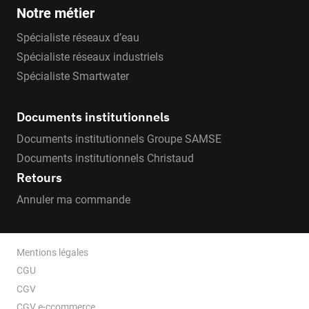
Notre métier
Spécialiste réseaux d’eau
Spécialiste réseaux industriels
Spécialiste Smartwater
Documents institutionnels
Documents institutionnels Groupe SAMSE
Documents institutionnels Christaud
Retours
Annuler ma commande
Mentions légales
CGU
CGV
CGV e-ccommerce