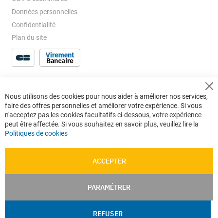
Données personnelles
Confidentialité
Plan du site
Cl
Nous utilisons des cookies pour nous aider à améliorer nos services,
Co
faire des offres personnelles et améliorer votre expérience. Si vous
Ba
n'acceptez pas les cookies facultatifs ci-dessous, votre expérience
peut être affectée. Si vous souhaitez en savoir plus, veuillez lire la
Politiques de cookies
ACCEPTER
PARAMÉTRER
REFUSER