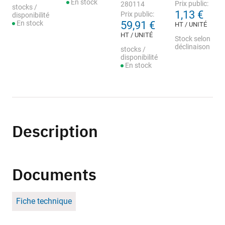
En stock
Prix public:
280114
stocks /
1,13 €
Prix public:
disponibilité
En stock
59,91 €
HT / UNITÉ
HT / UNITÉ
Stock selon
déclinaison
stocks /
disponibilité
En stock
Description
Documents
Fiche technique