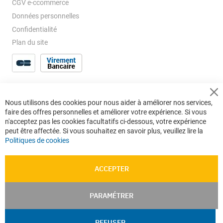
CGV e-ccommerce
Données personnelles
Confidentialité
Plan du site
Cl
Nous utilisons des cookies pour nous aider à améliorer nos services,
Co
faire des offres personnelles et améliorer votre expérience. Si vous
Ba
n'acceptez pas les cookies facultatifs ci-dessous, votre expérience
peut être affectée. Si vous souhaitez en savoir plus, veuillez lire la
Politiques de cookies
ACCEPTER
PARAMÉTRER
REFUSER