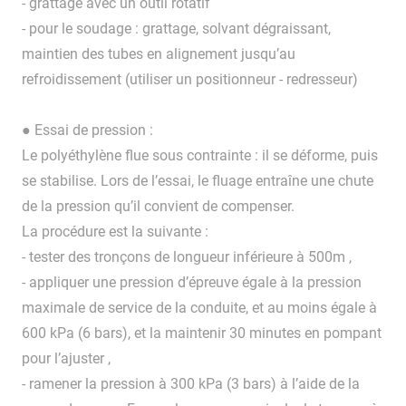
- grattage avec un outil rotatif
- pour le soudage : grattage, solvant dégraissant,
maintien des tubes en alignement jusqu’au
refroidissement (utiliser un positionneur - redresseur)
● Essai de pression :
Le polyéthylène flue sous contrainte : il se déforme, puis
se stabilise. Lors de l’essai, le fluage entraîne une chute
de la pression qu’il convient de compenser.
La procédure est la suivante :
- tester des tronçons de longueur inférieure à 500m ,
- appliquer une pression d’épreuve égale à la pression
maximale de service de la conduite, et au moins égale à
600 kPa (6 bars), et la maintenir 30 minutes en pompant
pour l’ajuster ,
- ramener la pression à 300 kPa (3 bars) à l’aide de la