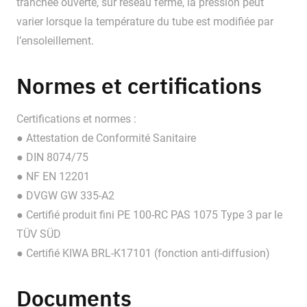
tranchée ouverte, sur réseau fermé, la pression peut
varier lorsque la température du tube est modifiée par
l’ensoleillement.
Normes et certifications
Certifications et normes :
● Attestation de Conformité Sanitaire
● DIN 8074/75
● NF EN 12201
● DVGW GW 335-A2
● Certifié produit fini PE 100-RC PAS 1075 Type 3 par le
TÜV SÜD
● Certifié KIWA BRL-K17101 (fonction anti-diffusion)
Documents