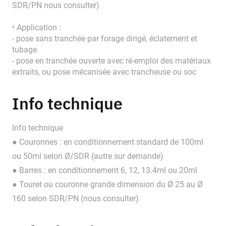
SDR/PN nous consulter)
• Application :
- pose sans tranchée par forage dirigé, éclatement et
tubage
- pose en tranchée ouverte avec ré-emploi des matériaux
extraits, ou pose mécanisée avec trancheuse ou soc
Info technique
Info technique
● Couronnes : en conditionnement standard de 100ml
ou 50ml selon Ø/SDR (autre sur demande)
● Barres : en conditionnement 6, 12, 13.4ml ou 20ml
● Touret ou couronne grande dimension du Ø 25 au Ø
160 selon SDR/PN (nous consulter)