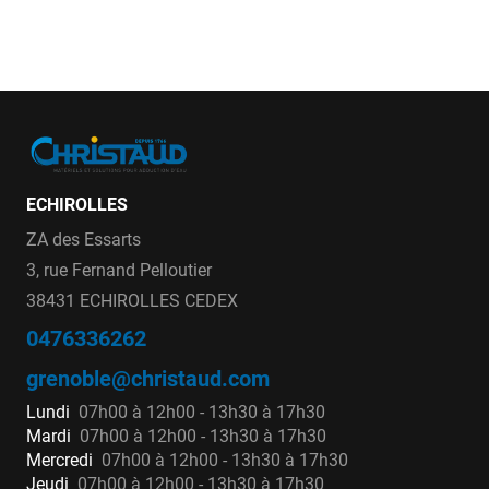
ECHIROLLES
ZA des Essarts
3, rue Fernand Pelloutier
38431 ECHIROLLES CEDEX
0476336262
grenoble@christaud.com
Lundi
07h00 à 12h00 - 13h30 à 17h30
Mardi
07h00 à 12h00 - 13h30 à 17h30
Mercredi
07h00 à 12h00 - 13h30 à 17h30
Jeudi
07h00 à 12h00 - 13h30 à 17h30