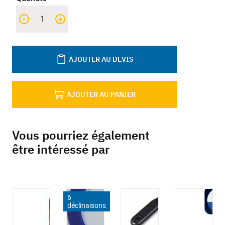
-
+
AJOUTER AU DEVIS
AJOUTER AU PANIER
Vous pourriez également
être intéressé par
6
déclinaisons