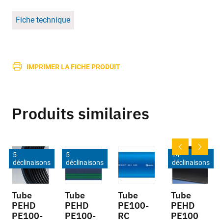
Fiche technique
IMPRIMER LA FICHE PRODUIT
Produits similaires
5
5
14
déclinaisons
déclinaisons
déclinaisons
Tube
Tube
Tube
Tube
PEHD
PEHD
PE100-
PEHD
PE100-
PE100-
RC
PE100