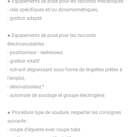
● Equipements de pose pour les raccords mécaniques :
- clés spécifiques et/ou dynamométriques,
- grattoir adapté
● Equipements de pose pour les raccords
électrosoudables :
- positionneur - redresseur,
- grattoir rotatif
- solvant dégraissant sous forme de lingettes prêtes à
l’emploi,
- désovalisateur,*
- automate de soudage et groupe électrogène.
● Procédure type de soudure, respecter les consignes
suivante :
- coupe d’équerre avec coupe tube