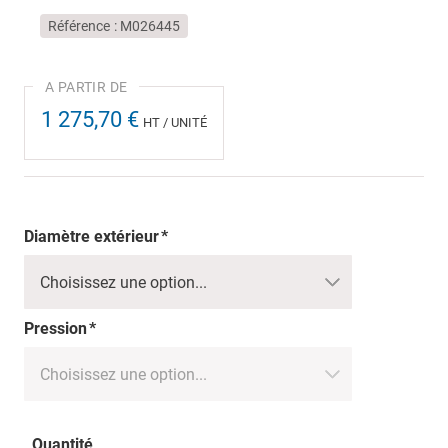
Référence
M026445
1 275,70 €
HT / UNITÉ
Diamètre extérieur
Pression
Quantité