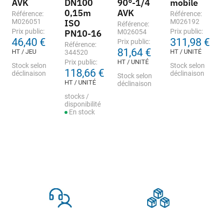
AVK
DN100
90°-1/4
mobile
0,15m
AVK
Référence:
Référence:
M026051
ISO
M026192
Référence:
Prix public:
Prix public:
PN10-16
M026054
46,40 €
311,98 €
Prix public:
Référence:
81,64 €
HT / JEU
HT / UNITÉ
344520
Prix public:
HT / UNITÉ
Stock selon
Stock selon
118,66 €
déclinaison
déclinaison
Stock selon
HT / UNITÉ
déclinaison
stocks /
disponibilité
En stock