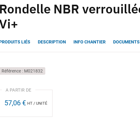
Rondelle NBR verrouill
Vi+
PRODUITS LIÉS
DESCRIPTION
INFO CHANTIER
DOCUMENTS
Référence
M021832
57,06 €
HT / UNITÉ