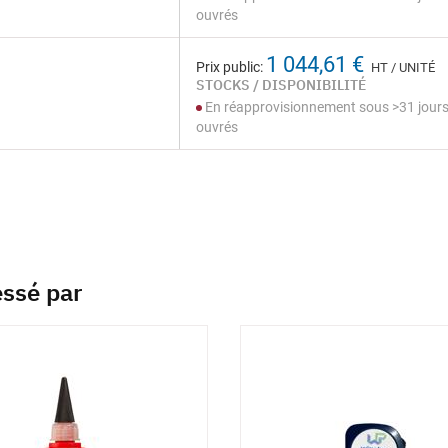
ouvrés
1 044,61 €
Prix public:
HT / UNITÉ
STOCKS / DISPONIBILITÉ
En réapprovisionnement sous >31 jour
ouvrés
essé par