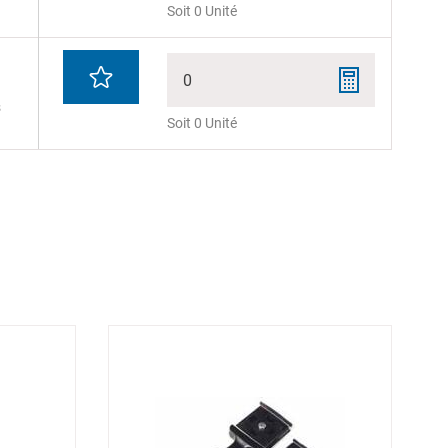
Soit 0 Unité
0
s
Soit 0 Unité