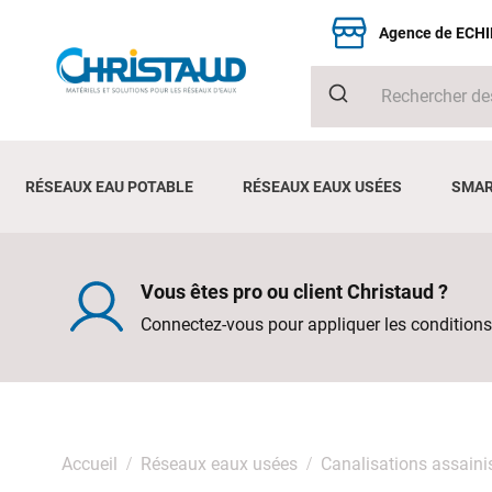
Agence de ECH
RÉSEAUX EAU POTABLE
RÉSEAUX EAUX USÉES
SMAR
Vous êtes pro ou client Christaud ?
Connectez-vous pour appliquer les conditions
Accueil
Réseaux eaux usées
Canalisations assain