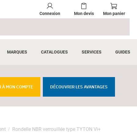
Connexion
Mon devis
Mon panier
MARQUES
CATALOGUES
SERVICES
GUIDES
R À MON COMPTE
DÉCOUVRIR LES AVANTAGES
ent
Rondelle NBR verrouillée type TYTON Vi+