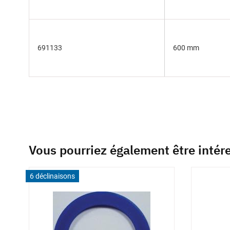
691133
600 mm
Vous pourriez également être intér
6 déclinaisons