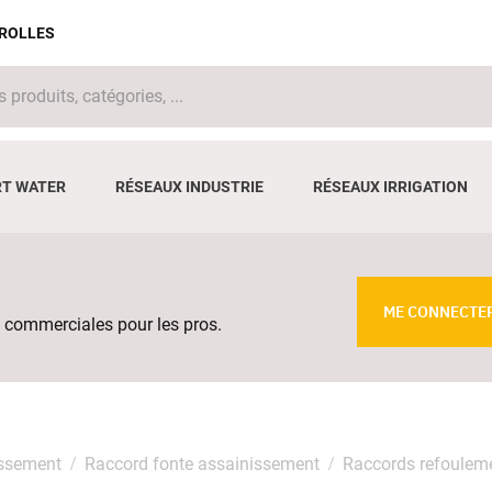
IROLLES
T WATER
RÉSEAUX INDUSTRIE
RÉSEAUX IRRIGATION
ME CONNECTE
 commerciales pour les pros.
issement
Raccord fonte assainissement
Raccords refoulem