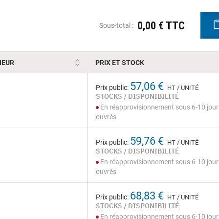
0,00 € TTC
Sous-total :
IEUR
PRIX ET STOCK
57,06 €
Prix public:
HT / UNITÉ
STOCKS / DISPONIBILITÉ
En réapprovisionnement sous 6-10 jour
ouvrés
59,76 €
Prix public:
HT / UNITÉ
STOCKS / DISPONIBILITÉ
En réapprovisionnement sous 6-10 jour
ouvrés
68,83 €
Prix public:
HT / UNITÉ
STOCKS / DISPONIBILITÉ
En réapprovisionnement sous 6-10 jour