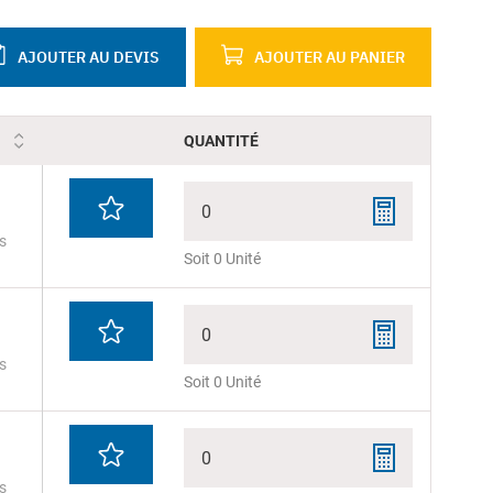
AJOUTER AU DEVIS
AJOUTER AU PANIER
QUANTITÉ
0
s
Soit 0 Unité
0
s
Soit 0 Unité
0
s