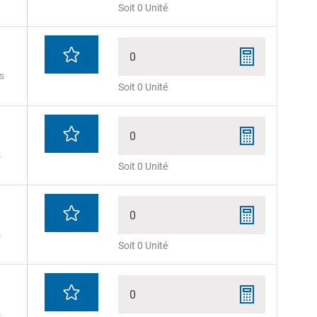
Soit 0 Unité
0
s
Soit 0 Unité
0
s
Soit 0 Unité
0
s
Soit 0 Unité
0
s