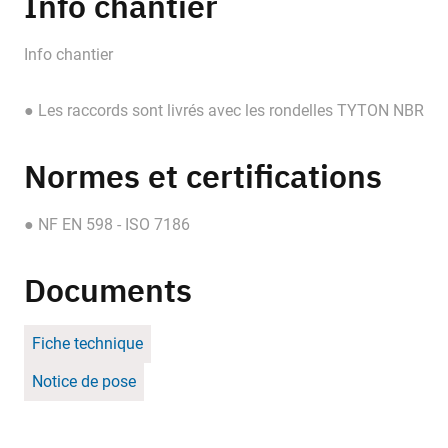
Info chantier
Info chantier
● Les raccords sont livrés avec les rondelles TYTON NBR
Normes et certifications
● NF EN 598 - ISO 7186
Documents
Fiche technique
Notice de pose