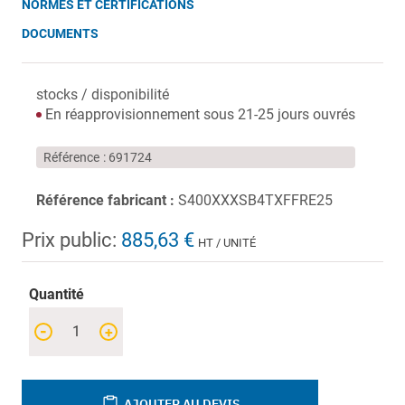
NORMES ET CERTIFICATIONS
DOCUMENTS
stocks / disponibilité
En réapprovisionnement sous 21-25 jours ouvrés
Référence
691724
Référence fabricant :
S400XXXSB4TXFFRE25
Prix public:
885,63 €
HT / UNITÉ
Quantité
-
+
AJOUTER AU DEVIS