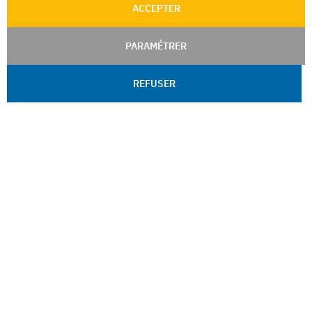
ACCEPTER
PARAMÉTRER
REFUSER