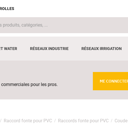
IROLLES
T WATER
RÉSEAUX INDUSTRIE
RÉSEAUX IRRIGATION
ME CONNECTE
 commerciales pour les pros.
Raccord fonte pour PVC
Raccords fonte pour PVC
Coude 