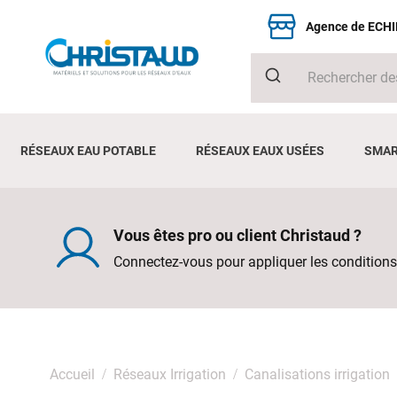
Agence de ECH
RÉSEAUX EAU POTABLE
RÉSEAUX EAUX USÉES
SMAR
Vous êtes pro ou client Christaud ?
Connectez-vous pour appliquer les conditions
Accueil
Réseaux Irrigation
Canalisations irrigation