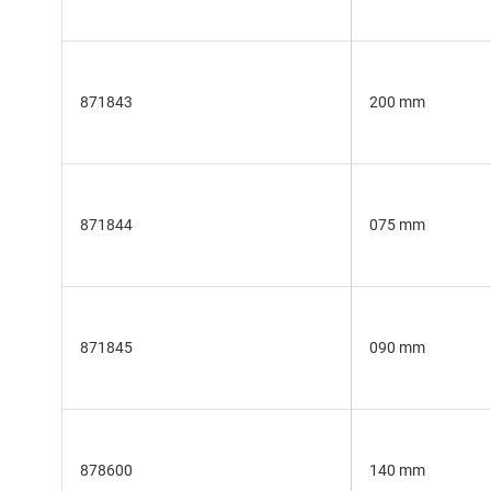
871843
200 mm
871844
075 mm
871845
090 mm
878600
140 mm