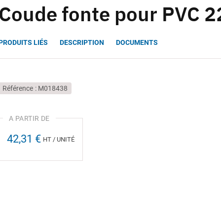
Coude fonte pour PVC 2
PRODUITS LIÉS
DESCRIPTION
DOCUMENTS
Référence
M018438
42,31 €
HT / UNITÉ