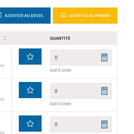
AJOUTER AU DEVIS
AJOUTER AU PANIER
QUANTITÉ
0
urs
Soit 0 Unité
0
urs
Soit 0 Unité
0
urs