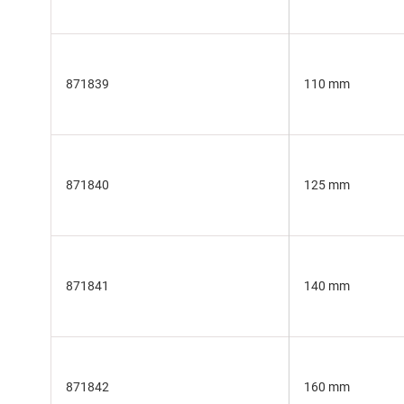
871839
110 mm
871840
125 mm
871841
140 mm
871842
160 mm