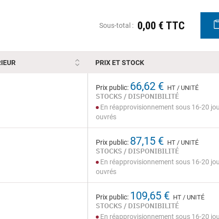
0,00 € TTC
Sous-total :
IEUR
PRIX ET STOCK
66,62 €
Prix public:
HT / UNITÉ
STOCKS / DISPONIBILITÉ
En réapprovisionnement sous 16-20 jo
ouvrés
87,15 €
Prix public:
HT / UNITÉ
STOCKS / DISPONIBILITÉ
En réapprovisionnement sous 16-20 jo
ouvrés
109,65 €
Prix public:
HT / UNITÉ
STOCKS / DISPONIBILITÉ
En réapprovisionnement sous 16-20 jo