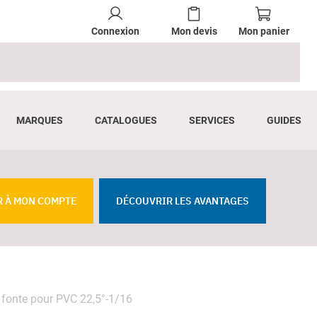
Connexion
Mon devis
Mon panier
MARQUES
CATALOGUES
SERVICES
GUIDES
R À MON COMPTE
DÉCOUVRIR LES AVANTAGES
fonte pour PVC 22,5°-1/16