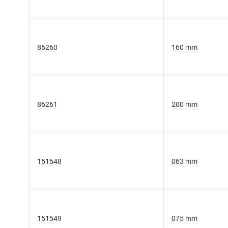
86260
160 mm
86261
200 mm
151548
063 mm
151549
075 mm