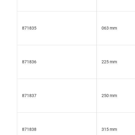
871835
063 mm
871836
225 mm
871837
250 mm
871838
315 mm