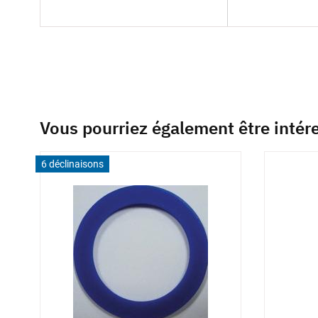
Vous pourriez également être intér
6 déclinaisons