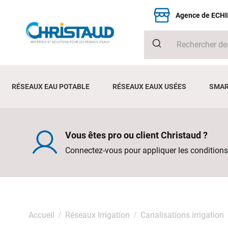
Agence de ECH
RÉSEAUX EAU POTABLE
RÉSEAUX EAUX USÉES
SMAR
Vous êtes pro ou client Christaud ?
Connectez-vous pour appliquer les conditions
Accueil
Réseaux Irrigation
Canalisations irrigation