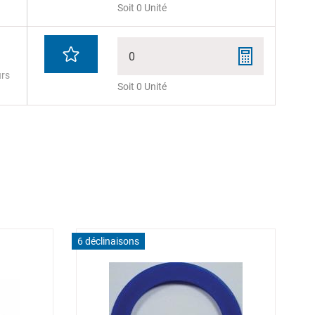
Soit 0 Unité
0
urs
Soit 0 Unité
6 déclinaisons