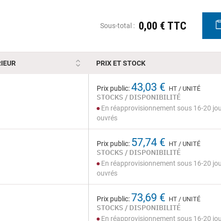
0,00 € TTC
Sous-total :
IEUR
PRIX ET STOCK
43,03 €
Prix public:
HT / UNITÉ
STOCKS / DISPONIBILITÉ
En réapprovisionnement sous 16-20 jo
ouvrés
57,74 €
Prix public:
HT / UNITÉ
STOCKS / DISPONIBILITÉ
En réapprovisionnement sous 16-20 jo
ouvrés
73,69 €
Prix public:
HT / UNITÉ
STOCKS / DISPONIBILITÉ
En réapprovisionnement sous 16-20 jo