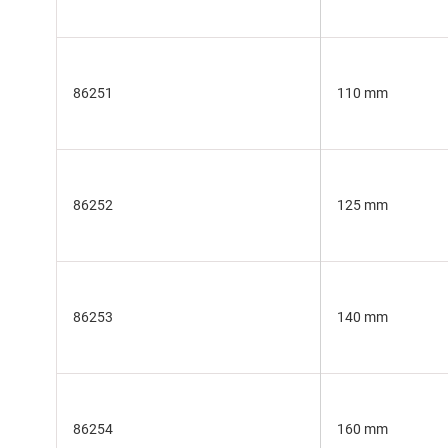
86251
110 mm
86252
125 mm
86253
140 mm
86254
160 mm