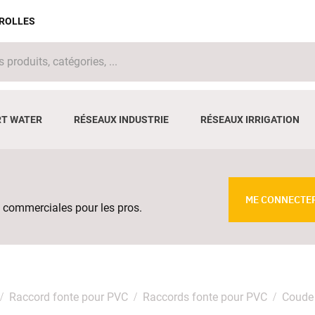
IROLLES
T WATER
RÉSEAUX INDUSTRIE
RÉSEAUX IRRIGATION
ME CONNECTE
 commerciales pour les pros.
Raccord fonte pour PVC
Raccords fonte pour PVC
Coude 