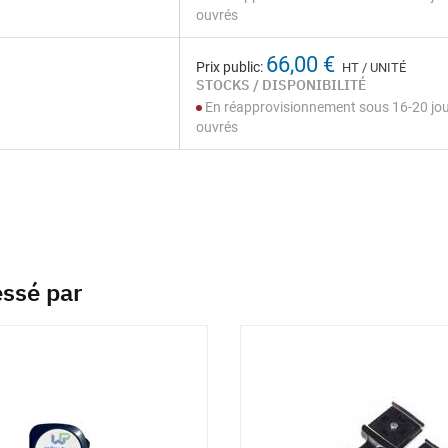
ouvrés
66,00 €
Prix public:
HT / UNITÉ
STOCKS / DISPONIBILITÉ
En réapprovisionnement sous 16-20 jo
ouvrés
essé par