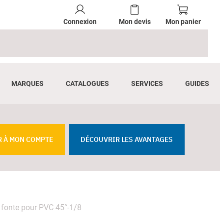
Connexion
Mon devis
Mon panier
MARQUES
CATALOGUES
SERVICES
GUIDES
R À MON COMPTE
DÉCOUVRIR LES AVANTAGES
fonte pour PVC 45°-1/8