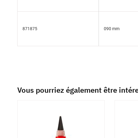
871875
090 mm
Vous pourriez également être intér