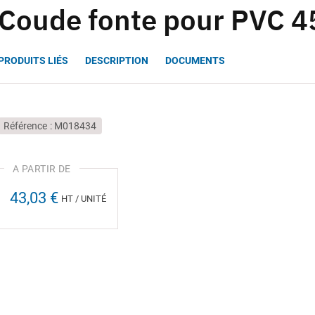
Coude fonte pour PVC 4
PRODUITS LIÉS
DESCRIPTION
DOCUMENTS
Référence
M018434
43,03 €
HT / UNITÉ