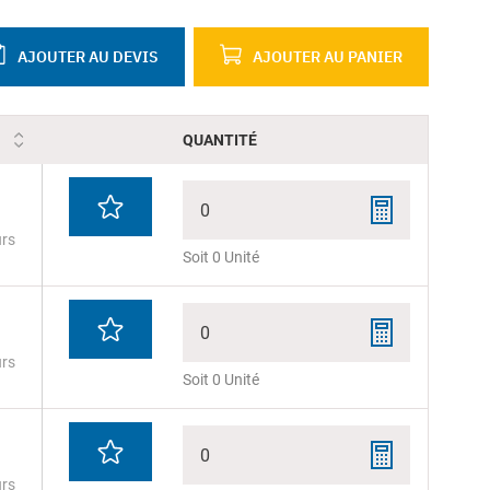
AJOUTER AU DEVIS
AJOUTER AU PANIER
QUANTITÉ
0
urs
Soit 0 Unité
0
urs
Soit 0 Unité
0
urs