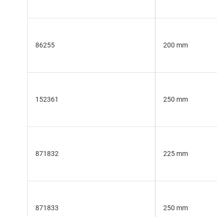
86255
200 mm
152361
250 mm
871832
225 mm
871833
250 mm