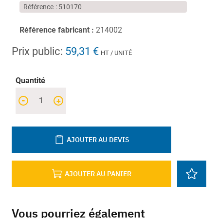
Référence
510170
Référence fabricant :
214002
Prix public:
59,31 €
HT / UNITÉ
Quantité
-
+
AJOUTER AU DEVIS
AJOUTER AU PANIER
Vous pourriez également