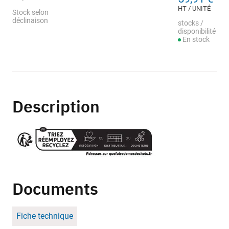
HT / UNITÉ
Stock selon
déclinaison
stocks /
disponibilité
En stock
Description
Documents
Fiche technique