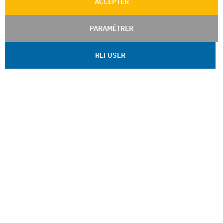
ACCEPTER
PARAMÉTRER
REFUSER