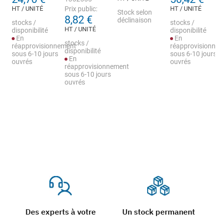
HT / UNITÉ
Prix public:
HT / UNITÉ
Stock selon
8,82 €
déclinaison
stocks /
stocks /
HT / UNITÉ
disponibilité
disponibilité
En
En
stocks /
réapprovisionnement
réapprovisionn
disponibilité
sous 6-10 jours
sous 6-10 jours
En
ouvrés
ouvrés
réapprovisionnement
sous 6-10 jours
ouvrés
Des experts à votre
Un stock permanent