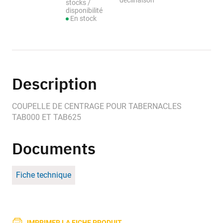
déclinaison
stocks /
disponibilité
En stock
Description
COUPELLE DE CENTRAGE POUR TABERNACLES
TAB000 ET TAB625
Documents
Fiche technique
IMPRIMER LA FICHE PRODUIT