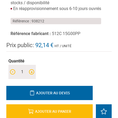
stocks / disponibilité
En réapprovisionnement sous 6-10 jours ouvrés
Référence
938212
Référence fabricant :
512C 15G00PP
Prix public:
92,14 €
HT / UNITÉ
Quantité
-
+
AJOUTER AU DEVIS
AJOUTER AU PANIER