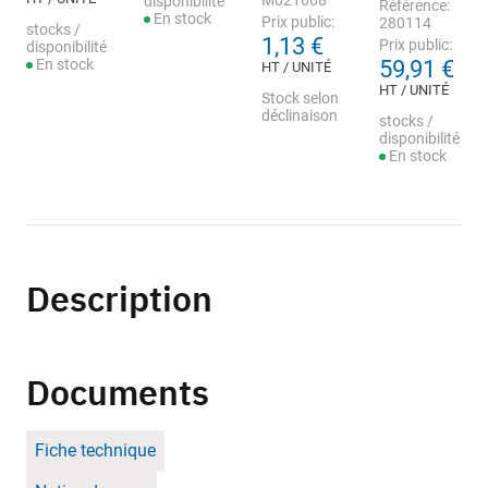
M021668
disponibilité
Référence:
En stock
Prix public:
280114
stocks /
1,13 €
Prix public:
disponibilité
En stock
59,91 €
HT / UNITÉ
HT / UNITÉ
Stock selon
déclinaison
stocks /
disponibilité
En stock
Description
Documents
Fiche technique