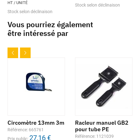
HT / UNITÉ
Stock selon déclinaison
Stock selon déclinaison
Vous pourriez également
être intéressé par
Circomètre 13mm 3m
Racleur manuel GB2
pour tube PE
Référence: 665761
Référence: 1121039
27,16 €
Prix public: