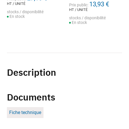
13,93 €
HT / UNITÉ
Prix public:
HT / UNITÉ
stocks / disponibilité
En stock
stocks / disponibilité
En stock
Description
Documents
Fiche technique