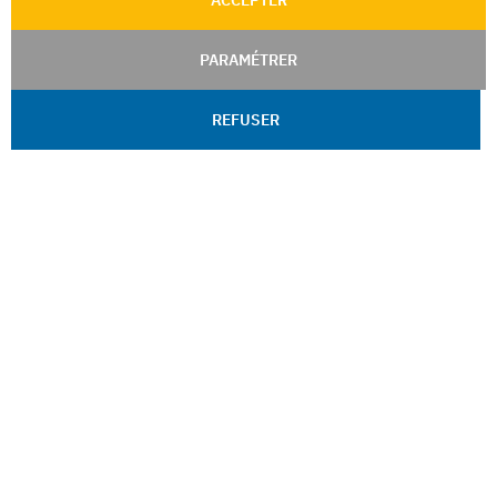
ACCEPTER
PARAMÉTRER
REFUSER