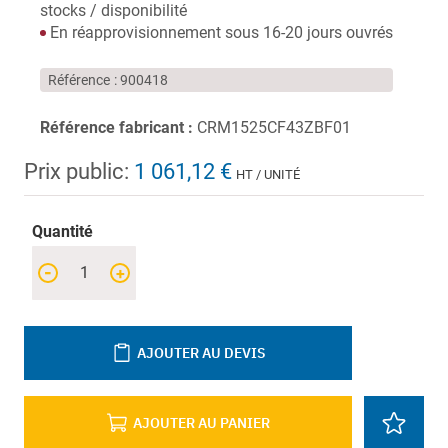
stocks / disponibilité
En réapprovisionnement sous 16-20 jours ouvrés
Référence
900418
Référence fabricant :
CRM1525CF43ZBF01
Prix public:
1 061,12 €
HT / UNITÉ
Quantité
-
+
AJOUTER AU DEVIS
AJOUTER AU PANIER