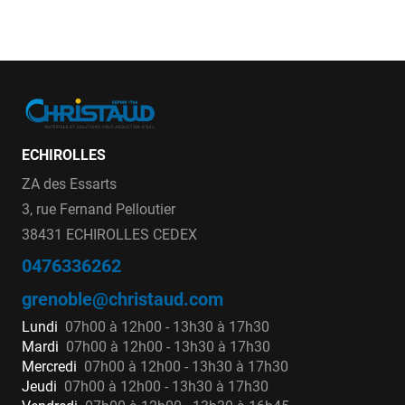
ECHIROLLES
ZA des Essarts
3, rue Fernand Pelloutier
38431 ECHIROLLES CEDEX
0476336262
grenoble@christaud.com
Lundi
07h00 à 12h00 - 13h30 à 17h30
Mardi
07h00 à 12h00 - 13h30 à 17h30
Mercredi
07h00 à 12h00 - 13h30 à 17h30
Jeudi
07h00 à 12h00 - 13h30 à 17h30