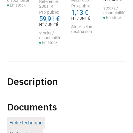
M021668
disponibilité
Référence:
En stock
Prix public:
280114
stocks /
1,13 €
Prix public:
disponibilité
59,91 €
En stock
HT / UNITÉ
HT / UNITÉ
Stock selon
déclinaison
stocks /
disponibilité
En stock
Description
Documents
Fiche technique