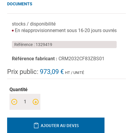
DOCUMENTS
stocks / disponibilité
En réapprovisionnement sous 16-20 jours ouvrés
Référence
1329419
Référence fabricant :
CRM2032CF83ZBS01
Prix public:
973,09 €
HT / UNITÉ
Quantité
-
+
AJOUTER AU DEVIS