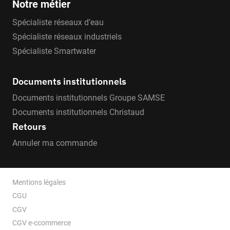
Notre métier
Spécialiste réseaux d’eau
Spécialiste réseaux industriels
Spécialiste Smartwater
Documents institutionnels
Documents institutionnels Groupe SAMSE
Documents institutionnels Christaud
Retours
Annuler ma commande
Mentions légales
CGU
CGV
CGV e-ccommerce