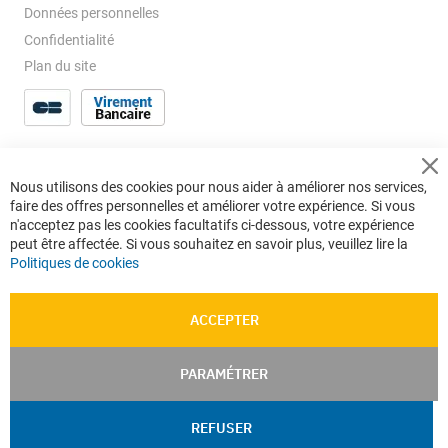
Données personnelles
Confidentialité
Plan du site
Cl
Nous utilisons des cookies pour nous aider à améliorer nos services,
Co
faire des offres personnelles et améliorer votre expérience. Si vous
Ba
n'acceptez pas les cookies facultatifs ci-dessous, votre expérience
peut être affectée. Si vous souhaitez en savoir plus, veuillez lire la
Politiques de cookies
ACCEPTER
PARAMÉTRER
REFUSER