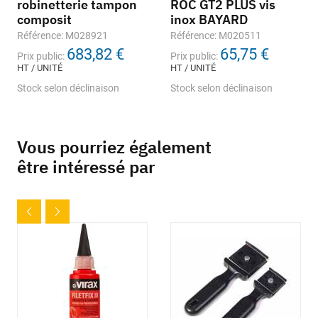
robinetterie tampon
ROC GT2 PLUS vis
composit
inox BAYARD
Référence: M028921
Référence: M020511
683,82 €
65,75 €
Prix public:
Prix public:
HT / UNITÉ
HT / UNITÉ
Stock selon déclinaison
Stock selon déclinaison
Vous pourriez également
être intéressé par