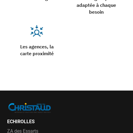
adaptée à chaque
besoin
Les agences, la
carte proximité
ECHIROLLES
ZA des Essarts