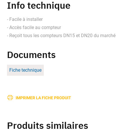
Info technique
- Facile à installer
- Accès facile au compteur
- Reçoit tous les compteurs DN15 et DN20 du marché
Documents
Fiche technique
IMPRIMER LA FICHE PRODUIT
Produits similaires