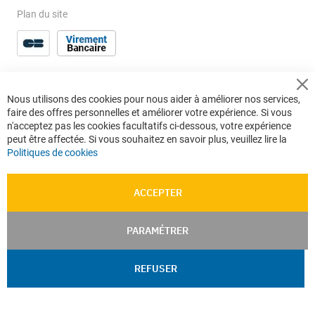
Plan du site
Cl
Nous utilisons des cookies pour nous aider à améliorer nos services,
Co
faire des offres personnelles et améliorer votre expérience. Si vous
Ba
n'acceptez pas les cookies facultatifs ci-dessous, votre expérience
peut être affectée. Si vous souhaitez en savoir plus, veuillez lire la
Politiques de cookies
ACCEPTER
PARAMÉTRER
REFUSER