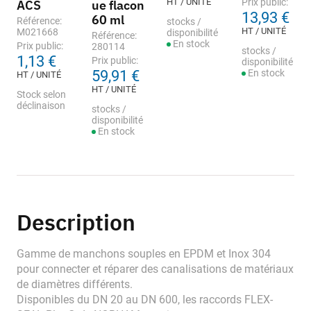
HT / UNITÉ
Prix public:
ACS
ue flacon
13,93 €
60 ml
Référence:
stocks /
HT / UNITÉ
M021668
disponibilité
Référence:
En stock
Prix public:
280114
stocks /
1,13 €
Prix public:
disponibilité
59,91 €
En stock
HT / UNITÉ
HT / UNITÉ
Stock selon
déclinaison
stocks /
disponibilité
En stock
Description
Gamme de manchons souples en EPDM et Inox 304
pour connecter et réparer des canalisations de matériaux
de diamètres différents.
Disponibles du DN 20 au DN 600, les raccords FLEX-