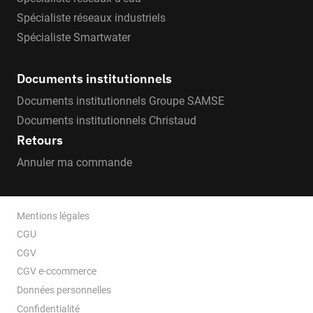
Spécialiste réseaux industriels
Spécialiste Smartwater
Documents institutionnels
Documents institutionnels Groupe SAMSE
Documents institutionnels Christaud
Retours
Annuler ma commande
Mentions légales
CGU
CGV
CGV e-ccommerce
Données personnelles
Confidentialité