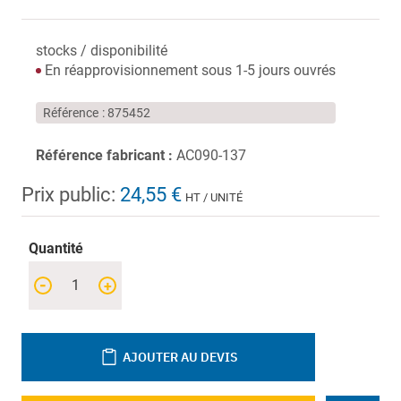
stocks / disponibilité
En réapprovisionnement sous 1-5 jours ouvrés
Référence
875452
Référence fabricant :
AC090-137
Prix public:
24,55 €
HT / UNITÉ
Quantité
-
+
AJOUTER AU DEVIS