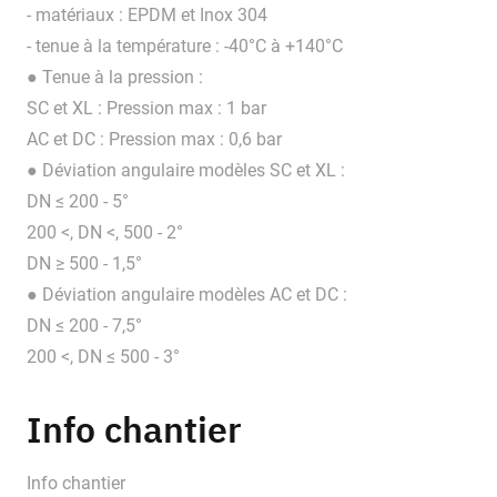
- matériaux : EPDM et Inox 304
- tenue à la température : -40°C à +140°C
● Tenue à la pression :
SC et XL : Pression max : 1 bar
AC et DC : Pression max : 0,6 bar
● Déviation angulaire modèles SC et XL :
DN ≤ 200 - 5°
200 <, DN <, 500 - 2°
DN ≥ 500 - 1,5°
● Déviation angulaire modèles AC et DC :
DN ≤ 200 - 7,5°
200 <, DN ≤ 500 - 3°
Info chantier
Info chantier