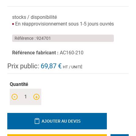
stocks / disponibilité
En réapprovisionnement sous 1-5 jours ouvrés
Référence
924701
Référence fabricant :
AC160-210
Prix public:
69,87 €
HT / UNITÉ
Quantité
-
+
AJOUTER AU DEVIS