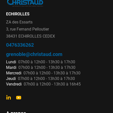
ECHIROLLES
ZA des Essarts
3, rue Fernand Pelloutier
38431 ECHIROLLES CEDEX
0476336262
grenoble@christaud.com
Lundi
07h00 à 12h00 - 13h30 à 17h30
Mardi
07h00 à 12h00 - 13h30 à 17h30
Mercredi
07h00 à 12h00 - 13h30 à 17h30
Jeudi
07h00 à 12h00 - 13h30 à 17h30
Vendredi
07h00 à 12h00 - 13h30 à 16h45