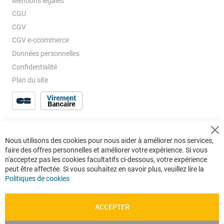
Mentions légales
CGU
CGV
CGV e-ccommerce
Données personnelles
Confidentialité
Plan du site
Cl
Nous utilisons des cookies pour nous aider à améliorer nos services,
Co
faire des offres personnelles et améliorer votre expérience. Si vous
Ba
n'acceptez pas les cookies facultatifs ci-dessous, votre expérience
peut être affectée. Si vous souhaitez en savoir plus, veuillez lire la
Politiques de cookies
ACCEPTER