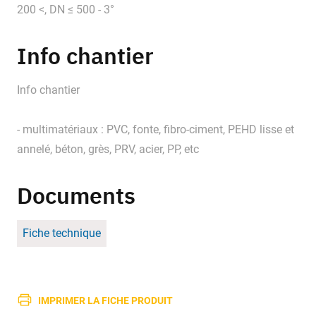
200 <, DN ≤ 500 - 3°
Info chantier
Info chantier
- multimatériaux : PVC, fonte, fibro-ciment, PEHD lisse et
annelé, béton, grès, PRV, acier, PP, etc
Documents
Fiche technique
IMPRIMER LA FICHE PRODUIT