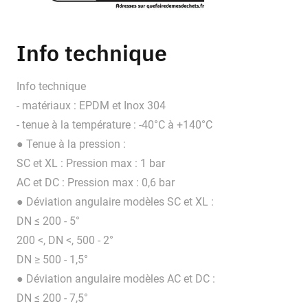
Info technique
Info technique
- matériaux : EPDM et Inox 304
- tenue à la température : -40°C à +140°C
● Tenue à la pression :
SC et XL : Pression max : 1 bar
AC et DC : Pression max : 0,6 bar
● Déviation angulaire modèles SC et XL :
DN ≤ 200 - 5°
200 <, DN <, 500 - 2°
DN ≥ 500 - 1,5°
● Déviation angulaire modèles AC et DC :
DN ≤ 200 - 7,5°