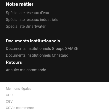
Notre métier
Spécialiste réseaux d’eau
Spécialiste réseaux industriels
Spécialiste Smartwater
Documents institutionnels
Documents institutionnels Groupe SAMSE
Documents institutionnels Christaud
Retours
Annuler ma commande
Mentions légales
CGU
CGV
CGV e-ccommerce