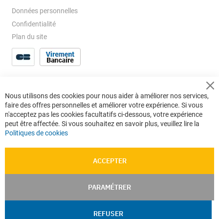
Données personnelles
Confidentialité
Plan du site
Cl
Nous utilisons des cookies pour nous aider à améliorer nos services,
Co
faire des offres personnelles et améliorer votre expérience. Si vous
Ba
n'acceptez pas les cookies facultatifs ci-dessous, votre expérience
peut être affectée. Si vous souhaitez en savoir plus, veuillez lire la
Politiques de cookies
ACCEPTER
PARAMÉTRER
REFUSER