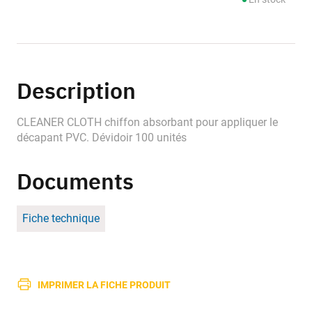
Description
CLEANER CLOTH chiffon absorbant pour appliquer le
décapant PVC. Dévidoir 100 unités
Documents
Fiche technique
IMPRIMER LA FICHE PRODUIT