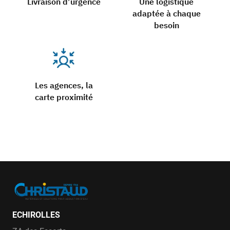
Livraison d’urgence
Une logistique
adaptée à chaque
besoin
Les agences, la
carte proximité
ECHIROLLES