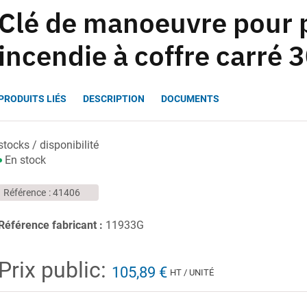
Clé de manoeuvre pour 
incendie à coffre carré 
PRODUITS LIÉS
DESCRIPTION
DOCUMENTS
stocks / disponibilité
En stock
Référence
41406
Référence fabricant :
11933G
Prix public:
105,89 €
HT / UNITÉ