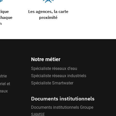
tique
Les agences, la carte
chaque
proximité
n
Notre métier
Spécialiste réseaux d’eau
Spécialiste réseaux industriels
trie
Spécialiste Smartwater
iel et
'eaux
Documents institutionnels
Documents institutionnels Groupe
SAMSE