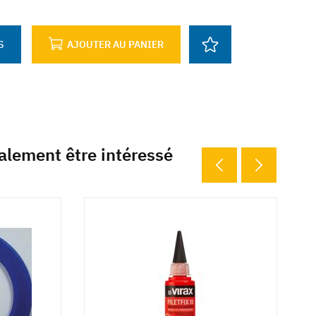
S
AJOUTER AU PANIER
alement être intéressé
6 déclinaisons