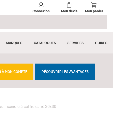
Connexion
Mon devis
Mon panier
MARQUES
CATALOGUES
SERVICES
GUIDES
R À MON COMPTE
DÉCOUVRIR LES AVANTAGES
u incendie à coffre carré 30x30