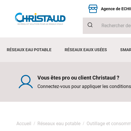
Agence de ECH
RÉSEAUX EAU POTABLE
RÉSEAUX EAUX USÉES
SMAR
Vous êtes pro ou client Christaud ?
Connectez-vous pour appliquer les conditions
Accueil
Réseaux eau potable
Outillage et consom