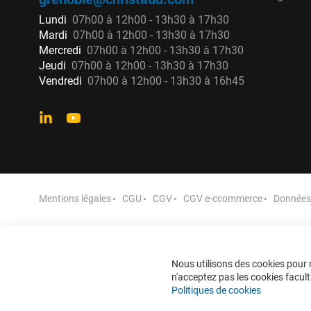
Lundi
07h00 à 12h00 - 13h30 à 17h30
Mardi
07h00 à 12h00 - 13h30 à 17h30
Mercredi
07h00 à 12h00 - 13h30 à 17h30
Jeudi
07h00 à 12h00 - 13h30 à 17h30
Vendredi
07h00 à 12h00 - 13h30 à 16h45
Mentions légales
CGU
CGV
CGV e-ccommerce
Données 
Nous utilisons des cookies pour n
n'acceptez pas les cookies faculta
Politiques de cookies