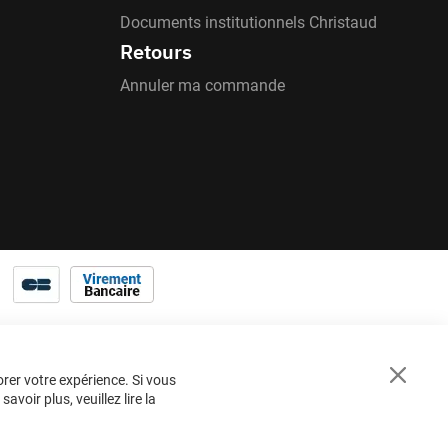
Documents institutionnels Christaud
Retours
Annuler ma commande
orer votre expérience. Si vous
Close
voir plus, veuillez lire la
Cookie
Bar