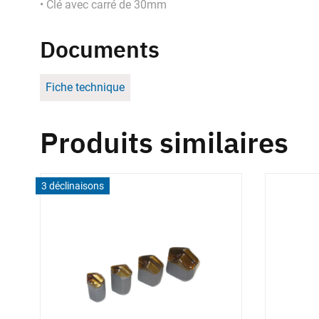
• Clé avec carré de 30mm
Documents
Fiche technique
Produits similaires
3 déclinaisons