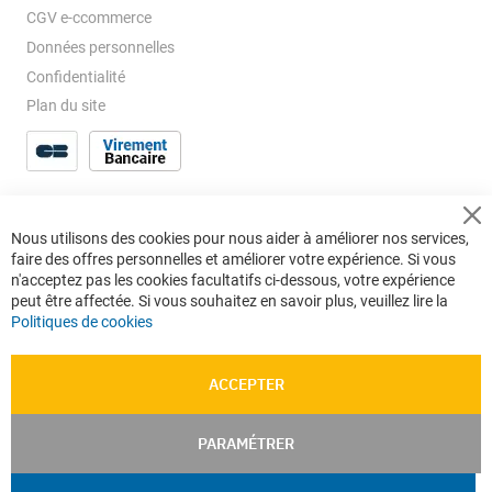
CGV e-ccommerce
Données personnelles
Confidentialité
Plan du site
Cl
Nous utilisons des cookies pour nous aider à améliorer nos services,
Co
faire des offres personnelles et améliorer votre expérience. Si vous
Ba
n'acceptez pas les cookies facultatifs ci-dessous, votre expérience
peut être affectée. Si vous souhaitez en savoir plus, veuillez lire la
Politiques de cookies
ACCEPTER
PARAMÉTRER