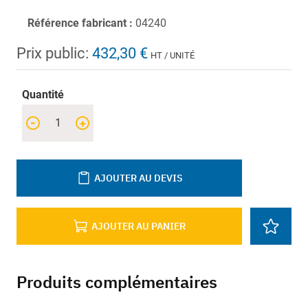
Référence fabricant :
04240
Prix public:
432,30 €
HT / UNITÉ
Quantité
-
+
AJOUTER AU DEVIS
AJOUTER AU PANIER
Produits complémentaires