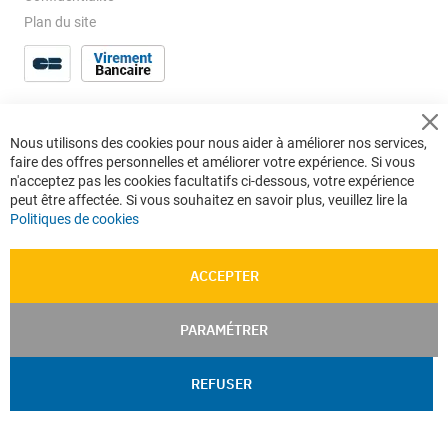
Plan du site
Cl
Nous utilisons des cookies pour nous aider à améliorer nos services,
Co
faire des offres personnelles et améliorer votre expérience. Si vous
Ba
n'acceptez pas les cookies facultatifs ci-dessous, votre expérience
peut être affectée. Si vous souhaitez en savoir plus, veuillez lire la
Politiques de cookies
ACCEPTER
PARAMÉTRER
REFUSER