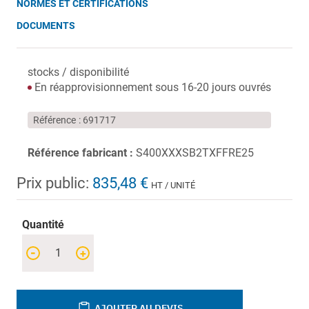
NORMES ET CERTIFICATIONS
DOCUMENTS
stocks / disponibilité
En réapprovisionnement sous 16-20 jours ouvrés
Référence
691717
Référence fabricant :
S400XXXSB2TXFFRE25
Prix public:
835,48 €
HT / UNITÉ
Quantité
-
+
AJOUTER AU DEVIS