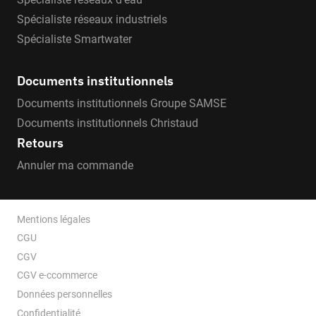
Spécialiste réseaux industriels
Spécialiste Smartwater
Documents institutionnels
Documents institutionnels Groupe SAMSE
Documents institutionnels Christaud
Retours
Annuler ma commande
Mentions légales
CGU
CGV
CGV e-ccommerce
Données personnelles
Confidentialité