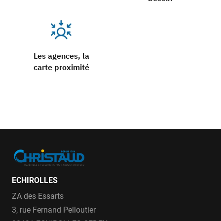
Les agences, la
carte proximité
ECHIROLLES
ZA des Essarts
3, rue Fernand Pelloutier