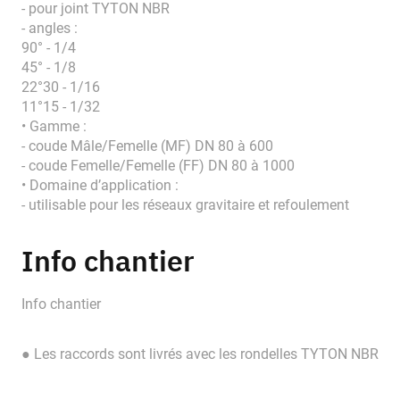
- pour joint TYTON NBR
- angles :
90° - 1/4
45° - 1/8
22°30 - 1/16
11°15 - 1/32
• Gamme :
- coude Mâle/Femelle (MF) DN 80 à 600
- coude Femelle/Femelle (FF) DN 80 à 1000
• Domaine d’application :
- utilisable pour les réseaux gravitaire et refoulement
Info chantier
Info chantier
● Les raccords sont livrés avec les rondelles TYTON NBR