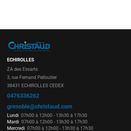
ECHIROLLES
ZA des Essarts
3, rue Fernand Pelloutier
38431 ECHIROLLES CEDEX
0476336262
grenoble@christaud.com
Lundi
07h00 à 12h00 - 13h30 à 17h30
Mardi
07h00 à 12h00 - 13h30 à 17h30
Mercredi
07h00 à 12h00 - 13h30 à 17h30