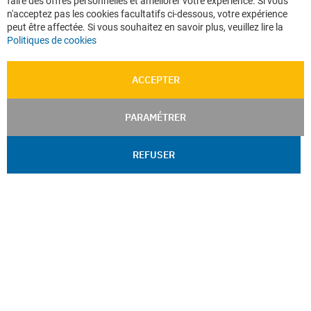
faire des offres personnelles et améliorer votre expérience. Si vous
Ba
n'acceptez pas les cookies facultatifs ci-dessous, votre expérience
peut être affectée. Si vous souhaitez en savoir plus, veuillez lire la
Politiques de cookies
ACCEPTER
PARAMÉTRER
REFUSER