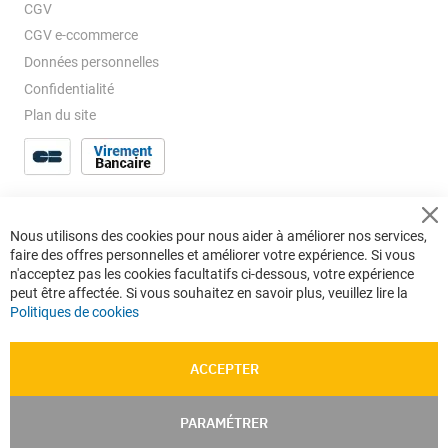
CGV
CGV e-ccommerce
Données personnelles
Confidentialité
Plan du site
Cl
Nous utilisons des cookies pour nous aider à améliorer nos services,
Co
faire des offres personnelles et améliorer votre expérience. Si vous
Ba
n'acceptez pas les cookies facultatifs ci-dessous, votre expérience
peut être affectée. Si vous souhaitez en savoir plus, veuillez lire la
Politiques de cookies
ACCEPTER
PARAMÉTRER