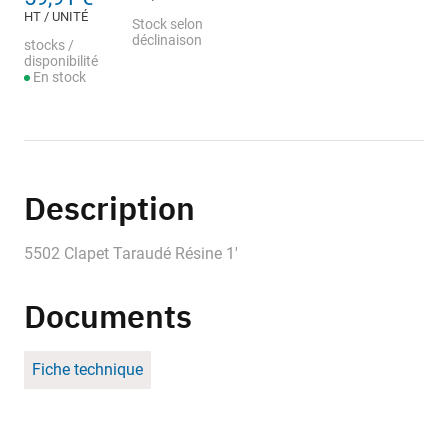
HT / UNITÉ
Stock selon
déclinaison
stocks /
disponibilité
En stock
Description
5502 Clapet Taraudé Résine 1'
Documents
Fiche technique