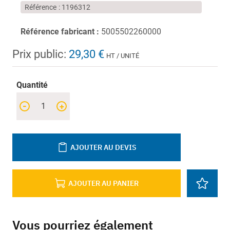
Référence
1196312
Référence fabricant :
5005502260000
Prix public:
29,30 €
HT / UNITÉ
Quantité
-
+
AJOUTER AU DEVIS
AJOUTER AU PANIER
Vous pourriez également