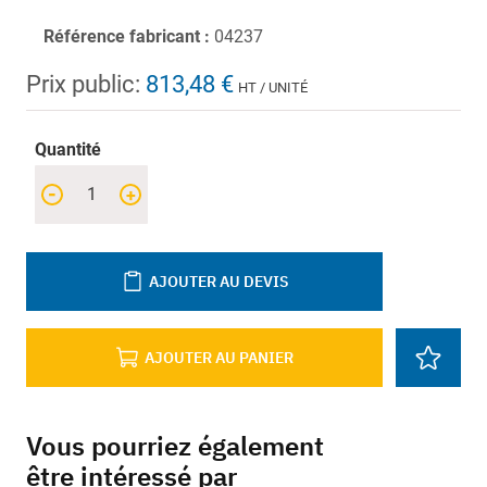
Référence fabricant :
04237
Prix public:
813,48 €
HT / UNITÉ
Quantité
-
+
AJOUTER AU DEVIS
AJOUTER AU PANIER
Vous pourriez également
être intéressé par