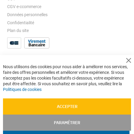
CGV e-ccommerce
Données personnelles
Confidentialité
Plan du site
Cl
Nous utilisons des cookies pour nous aider à améliorer nos services,
Co
faire des offres personnelles et améliorer votre expérience. Si vous
Ba
n'acceptez pas les cookies facultatifs ci-dessous, votre expérience
peut être affectée. Si vous souhaitez en savoir plus, veuillez lire la
Politiques de cookies
ACCEPTER
PARAMÉTRER