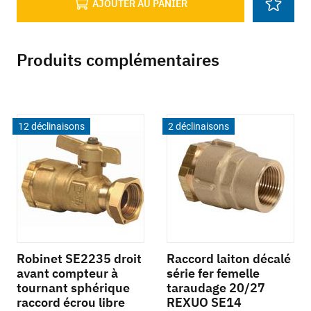
AJOUTER AU PANIER
Produits complémentaires
12 déclinaisons
2 déclinaisons
Robinet SE2235 droit
Raccord laiton décalé
avant compteur à
série fer femelle
tournant sphérique
taraudage 20/27
raccord écrou libre
REXUO SE14