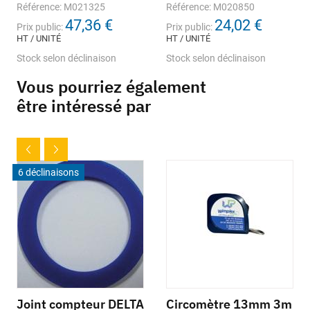
Référence: M021325
Référence: M020850
47,36 €
24,02 €
Prix public:
Prix public:
HT / UNITÉ
HT / UNITÉ
Stock selon déclinaison
Stock selon déclinaison
Vous pourriez également
être intéressé par
6 déclinaisons
Joint compteur DELTA
Circomètre 13mm 3m