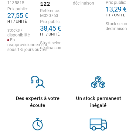
Prix public:
1135815
122
déclinaison
13,29 €
Prix public:
Référence:
27,55 €
HT / UNITÉ
M020763
HT / UNITÉ
Prix public:
Stock selon
38,45 €
déclinaison
stocks /
HT / UNITÉ
disponibilité
En
Stock selon
réapprovisionnement
déclinaison
sous 1-5 jours ouvrés
Des experts à votre
Un stock permanent
écoute
inégalé