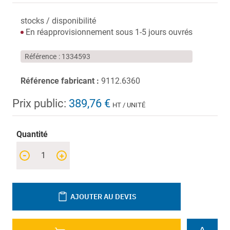
stocks / disponibilité
En réapprovisionnement sous 1-5 jours ouvrés
Référence
1334593
Référence fabricant :
9112.6360
Prix public:
389,76 €
HT / UNITÉ
Quantité
-
+
AJOUTER AU DEVIS