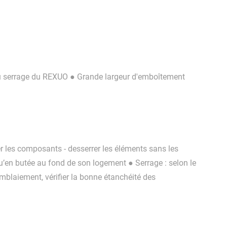
s du serrage du REXUO ● Grande largeur d'emboîtement
er les composants - desserrer les éléments sans les
u’en butée au fond de son logement ● Serrage : selon le
emblaiement, vérifier la bonne étanchéité des