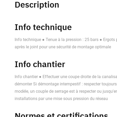
Description
Info technique
Info technique ● Tenue à la pression : 25 bars ● Ergots
après le joint pour une sécurité de montage optimale
Info chantier
Info chantier ● Effectuer une coupe droite de la canali
démonter Si démontage intempestif : respecter toujours 
modèle, un couple de serrage est à respecter ou jusqu'en
installations par une mise sous pression du réseau
Normes et certifications