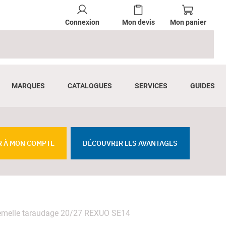
Connexion
Mon devis
Mon panier
MARQUES
CATALOGUES
SERVICES
GUIDES
R À MON COMPTE
DÉCOUVRIR LES AVANTAGES
femelle taraudage 20/27 REXUO SE14