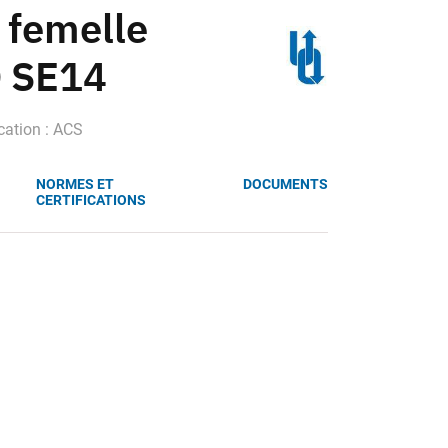
 femelle
 SE14
ication : ACS
NORMES ET
DOCUMENTS
CERTIFICATIONS