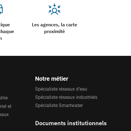
tique
Les agences, la carte
chaque
proximité
n
Notre métier
Spécialiste réseaux d’eau
Spécialiste réseaux industriels
trie
Spécialiste Smartwater
iel et
'eaux
Documents institutionnels