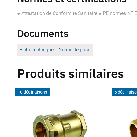
● Attestation de Conformité Sanitaire ● PE normes NF
Documents
Fiche technique
Notice de pose
Produits similaires
10 déclinaisons
6 déclinais