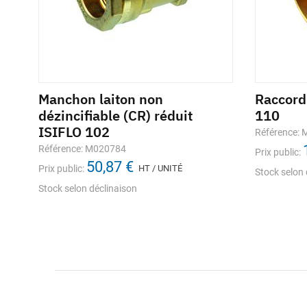
Manchon laiton non
Raccord
dézincifiable (CR) réduit
110
UL
ISIFLO 102
Référence:
Référence: M020784
Prix public:
50,87 €
Prix public:
HT / UNITÉ
Stock selon 
Stock selon déclinaison