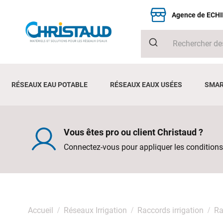
Agence de ECH
RÉSEAUX EAU POTABLE
RÉSEAUX EAUX USÉES
SMAR
Vous êtes pro ou client Christaud ?
Connectez-vous pour appliquer les conditions
Accueil
Réseaux Irrigation
Raccords irrigation
Ra