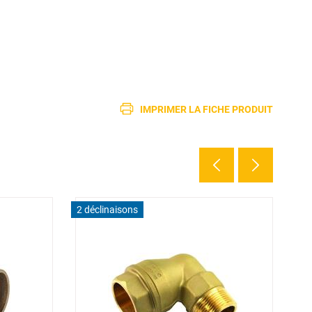
IMPRIMER LA FICHE PRODUIT
2 déclinaisons
6 d