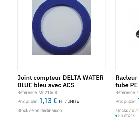
Joint compteur DELTA WATER
Racleur
BLUE bleu avec ACS
tube PE
Référence: M021668
Référence: 
1,13 €
Prix public:
HT / UNITÉ
Prix public:
Stock selon déclinaison
stocks / disp
En stock