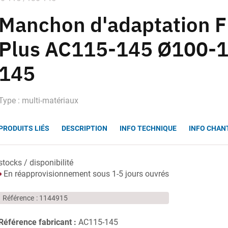
Manchon d'adaptation 
Plus AC115-145 Ø100-1
145
Type : multi-matériaux
PRODUITS LIÉS
DESCRIPTION
INFO TECHNIQUE
INFO CHAN
stocks / disponibilité
En réapprovisionnement sous 1-5 jours ouvrés
Référence
1144915
Référence fabricant :
AC115-145