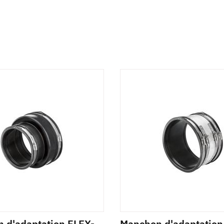
 d'adaptation FLEX-
Manchon d'adaptation