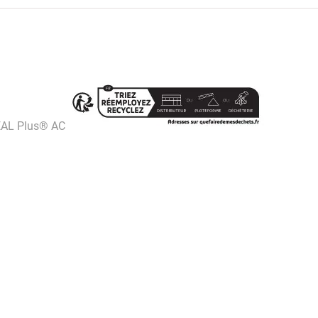
AL Plus® AC