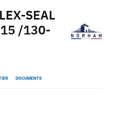
FLEX-SEAL
15 /130-
TIER
DOCUMENTS