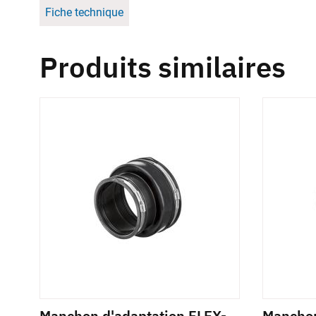
Fiche technique
Produits similaires
-
Manchon d'adaptation FLEX-
Manchon