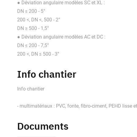
● Déviation angulaire modèles SC et XL :
DN ≤ 200 - 5°
200 <, DN <, 500 - 2°
DN ≥ 500 - 1,5°
● Déviation angulaire modèles AC et DC :
DN ≤ 200 - 7,5°
200 <, DN ≤ 500 - 3°
Info chantier
Info chantier
- multimatériaux : PVC, fonte, fibro-ciment, PEHD lisse et 
Documents