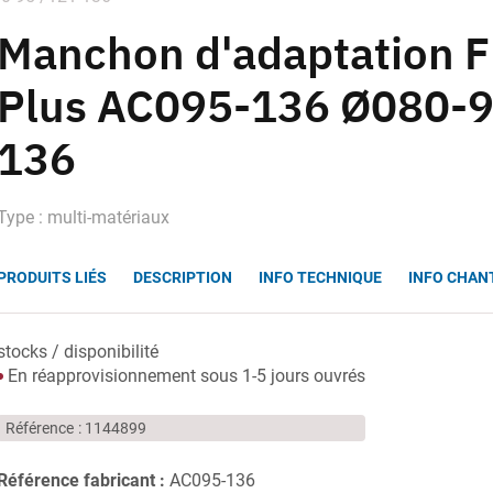
Manchon d'adaptation 
Plus AC095-136 Ø080-9
136
Type : multi-matériaux
PRODUITS LIÉS
DESCRIPTION
INFO TECHNIQUE
INFO CHAN
stocks / disponibilité
En réapprovisionnement sous 1-5 jours ouvrés
Référence
1144899
Référence fabricant :
AC095-136