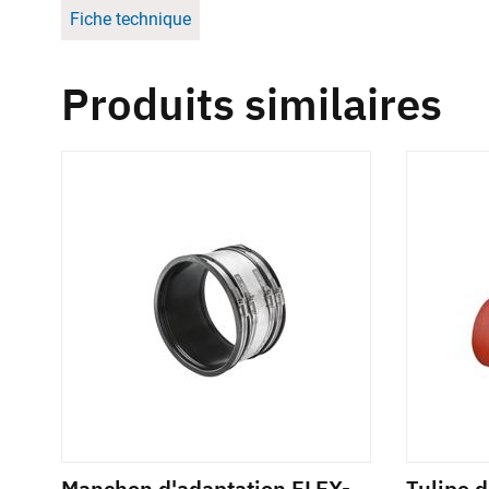
Fiche technique
Produits similaires
-
Manchon d'adaptation FLEX-
Tulipe 