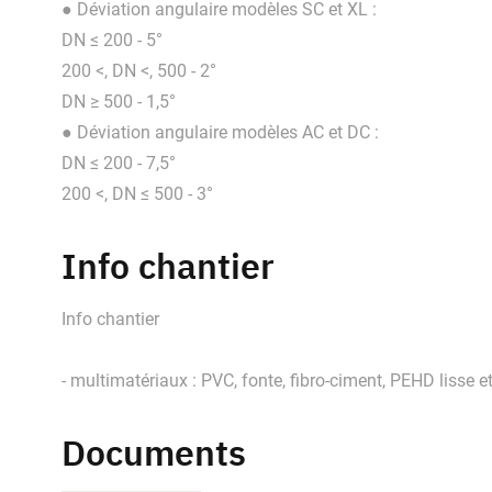
● Déviation angulaire modèles SC et XL :
DN ≤ 200 - 5°
200 <, DN <, 500 - 2°
DN ≥ 500 - 1,5°
● Déviation angulaire modèles AC et DC :
DN ≤ 200 - 7,5°
200 <, DN ≤ 500 - 3°
Info chantier
Info chantier
- multimatériaux : PVC, fonte, fibro-ciment, PEHD lisse et 
Documents