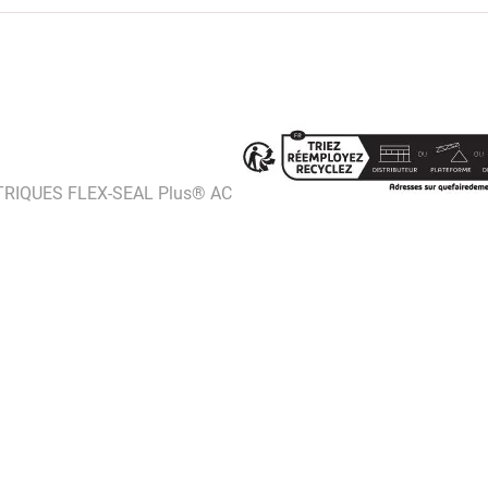
IQUES FLEX-SEAL Plus® AC