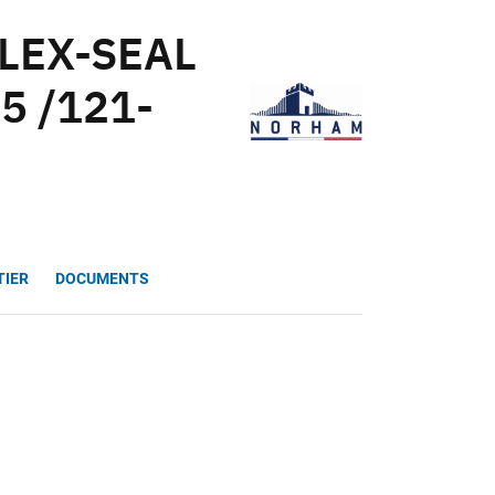
FLEX-SEAL
5 /121-
TIER
DOCUMENTS