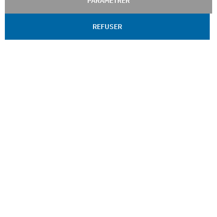
PARAMÉTRER
REFUSER