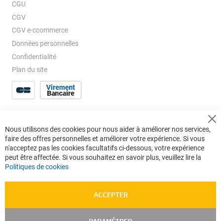
CGU
CGV
CGV e-ccommerce
Données personnelles
Confidentialité
Plan du site
Cl
Nous utilisons des cookies pour nous aider à améliorer nos services,
Co
faire des offres personnelles et améliorer votre expérience. Si vous
Ba
n'acceptez pas les cookies facultatifs ci-dessous, votre expérience
peut être affectée. Si vous souhaitez en savoir plus, veuillez lire la
Politiques de cookies
ACCEPTER