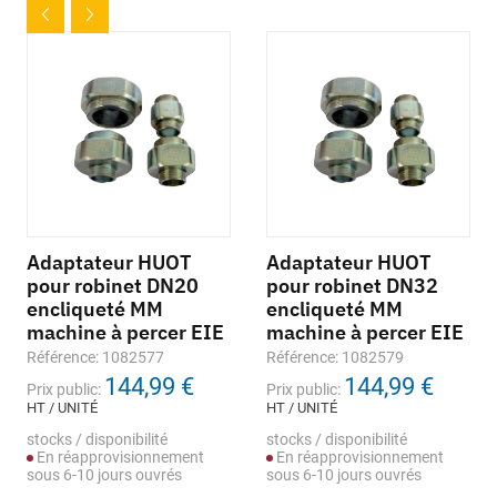
Adaptateur HUOT
Adaptateur HUOT
pour robinet DN20
pour robinet DN32
encliqueté MM
encliqueté MM
machine à percer EIE
machine à percer EIE
Référence: 1082577
Référence: 1082579
144,99 €
144,99 €
Prix public:
Prix public:
HT / UNITÉ
HT / UNITÉ
stocks / disponibilité
stocks / disponibilité
En réapprovisionnement
En réapprovisionnement
sous 6-10 jours ouvrés
sous 6-10 jours ouvrés