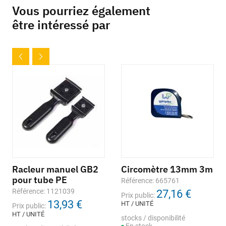
Vous pourriez également
être intéressé par
Racleur manuel GB2
Circomètre 13mm 3m
pour tube PE
Référence: 665761
Référence: 1121039
27,16 €
Prix public:
13,93 €
HT / UNITÉ
Prix public:
HT / UNITÉ
stocks / disponibilité