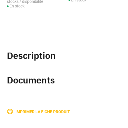
En stock
stocks / disponibilité
En stock
Description
Documents
IMPRIMER LA FICHE PRODUIT