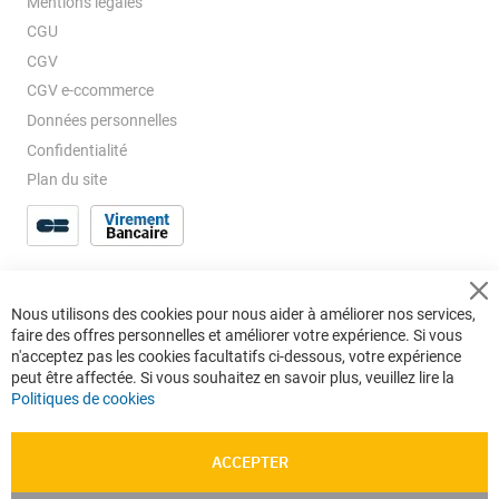
Mentions légales
CGU
CGV
CGV e-ccommerce
Données personnelles
Confidentialité
Plan du site
Cl
Nous utilisons des cookies pour nous aider à améliorer nos services,
Co
faire des offres personnelles et améliorer votre expérience. Si vous
Ba
n'acceptez pas les cookies facultatifs ci-dessous, votre expérience
peut être affectée. Si vous souhaitez en savoir plus, veuillez lire la
Politiques de cookies
ACCEPTER