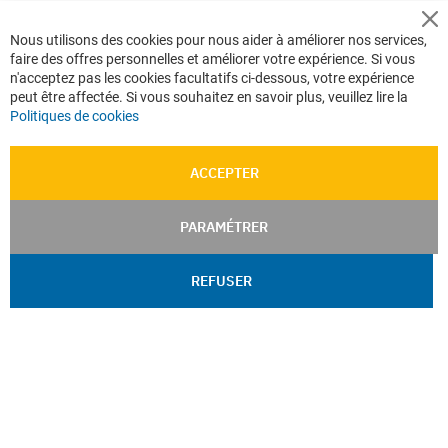
Cl
Nous utilisons des cookies pour nous aider à améliorer nos services,
Co
faire des offres personnelles et améliorer votre expérience. Si vous
Ba
n'acceptez pas les cookies facultatifs ci-dessous, votre expérience
peut être affectée. Si vous souhaitez en savoir plus, veuillez lire la
Politiques de cookies
ACCEPTER
PARAMÉTRER
REFUSER