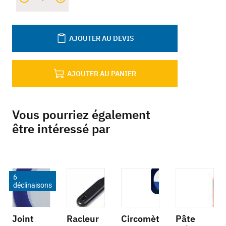
AJOUTER AU DEVIS
AJOUTER AU PANIER
Vous pourriez également
être intéressé par
6
déclinaisons
Joint
Racleur
Circomèt
Pâte