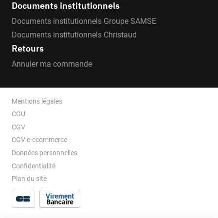
Documents institutionnels
Documents institutionnels Groupe SAMSE
Documents institutionnels Christaud
Retours
Annuler ma commande
Mentions légales
CGU
CGV
CGV e-ccommerce
Données personnelles
Confidentialité
Plan du site