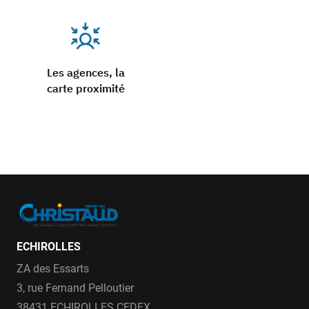
Les agences, la
carte proximité
ECHIROLLES
ZA des Essarts
3, rue Fernand Pelloutier
38431 ECHIROLLES CEDEX