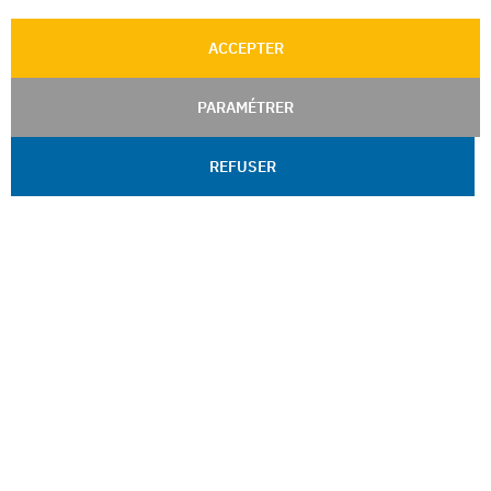
ACCEPTER
PARAMÉTRER
REFUSER