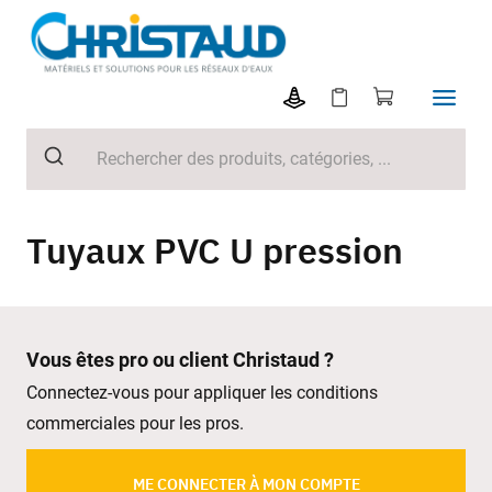
Tuyaux PVC U pression
Vous êtes pro ou client Christaud ?
Connectez-vous pour appliquer les conditions
commerciales pour les pros.
ME CONNECTER À MON COMPTE