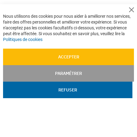
Cl
Nous utilisons des cookies pour nous aider à améliorer nos services,
Co
faire des offres personnelles et améliorer votre expérience. Si vous
Ba
n'acceptez pas les cookies facultatifs ci-dessous, votre expérience
peut être affectée. Si vous souhaitez en savoir plus, veuillez lire la
Politiques de cookies
ACCEPTER
PARAMÉTRER
REFUSER