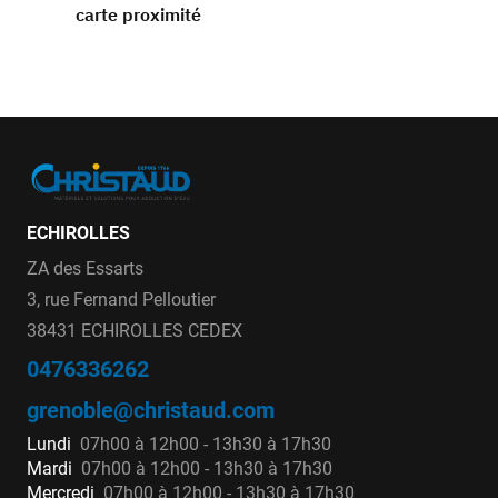
carte proximité
ECHIROLLES
ZA des Essarts
3, rue Fernand Pelloutier
38431 ECHIROLLES CEDEX
0476336262
grenoble@christaud.com
Lundi
07h00 à 12h00 - 13h30 à 17h30
Mardi
07h00 à 12h00 - 13h30 à 17h30
Mercredi
07h00 à 12h00 - 13h30 à 17h30