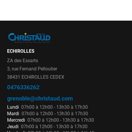
ECHIROLLES
ZA des Essarts
3, rue Fernand Pelloutier
38431 ECHIROLLES CEDEX
0476336262
grenoble@christaud.com
Lundi
07h00 à 12h00 - 13h30 à 17h30
Mardi
07h00 à 12h00 - 13h30 à 17h30
Mercredi
07h00 à 12h00 - 13h30 à 17h30
Jeudi
07h00 à 12h00 - 13h30 à 17h30