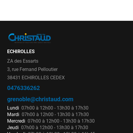
ECHIROLLES
ZA des Essarts
3, rue Fernand Pelloutier
38431 ECHIROLLES CEDEX
0476336262
grenoble@christaud.com
Lundi
07h00 à 12h00 - 13h30 à 17h30
Mardi
07h00 à 12h00 - 13h30 à 17h30
Mercredi
07h00 à 12h00 - 13h30 à 17h30
Jeudi
07h00 à 12h00 - 13h30 à 17h30