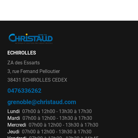
ECHIROLLES
ZA des Essarts
3, rue Fernand Pelloutier
38431 ECHIROLLES CEDEX
0476336262
grenoble@christaud.com
Lundi
07h00 à 12h00 - 13h30 à 17h30
Mardi
07h00 à 12h00 - 13h30 à 17h30
Mercredi
07h00 à 12h00 - 13h30 à 17h30
Jeudi
07h00 à 12h00 - 13h30 à 17h30