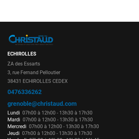
ECHIROLLES
ZA des Essarts
3, rue Fernand Pelloutier
38431 ECHIROLLES CEDEX
0476336262
grenoble@christaud.com
Lundi
07h00 à 12h00 - 13h30 à 17h30
Mardi
07h00 à 12h00 - 13h30 à 17h30
Mercredi
07h00 à 12h00 - 13h30 à 17h30
Jeudi
07h00 à 12h00 - 13h30 à 17h30