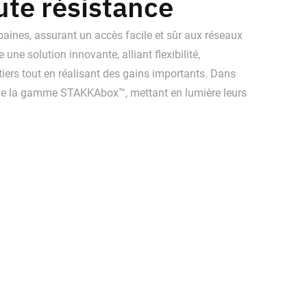
aute résistance
aines, assurant un accès facile et sûr aux réseaux
e solution innovante, alliant flexibilité,
iers tout en réalisant des gains importants. Dans
its de la gamme STAKKAbox™, mettant en lumière leurs