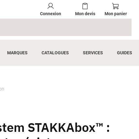
Connexion
Mon devis
Mon panier
MARQUES
CATALOGUES
SERVICES
GUIDES
on
ystem STAKKAbox™ :