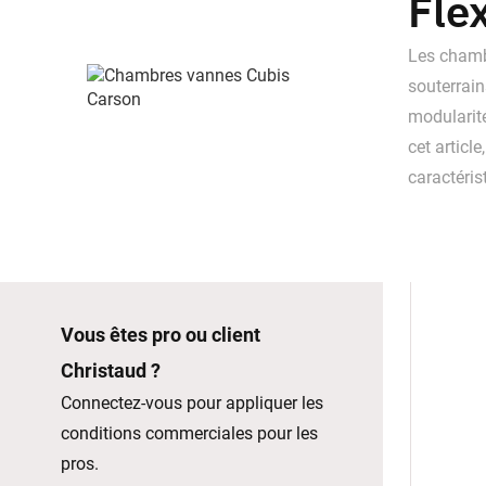
Flex
Les chambr
souterrain
modularité
cet articl
caractéris
Vous êtes pro ou client
Christaud ?
Connectez-vous pour appliquer les
conditions commerciales pour les
pros.