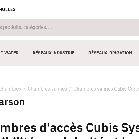
IROLLES
T WATER
RÉSEAUX INDUSTRIE
RÉSEAUX IRRIGATION
 chambres
Chambres vannes
Chambres vannes Cubis Cars
arson
mbres d'accès Cubis S