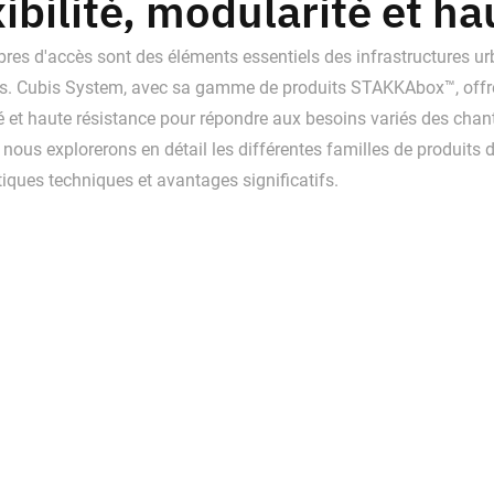
ibilité, modularité et h
es d'accès sont des éléments essentiels des infrastructures urb
s. Cubis System, avec sa gamme de produits STAKKAbox™, offre un
 et haute résistance pour répondre aux besoins variés des chant
e, nous explorerons en détail les différentes familles de produ
tiques techniques et avantages significatifs.