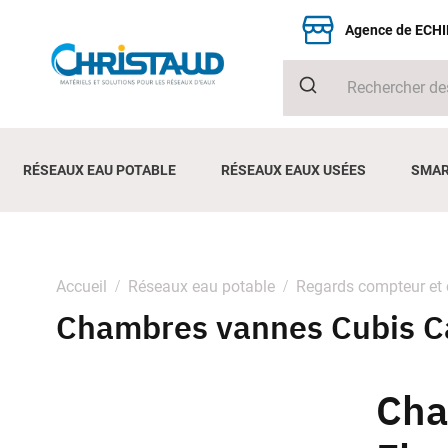
Agence de ECH
RÉSEAUX EAU POTABLE
RÉSEAUX EAUX USÉES
SMAR
Accueil
Réseaux eau potable
Regards compteur et
Chambres vannes Cubis C
Cha